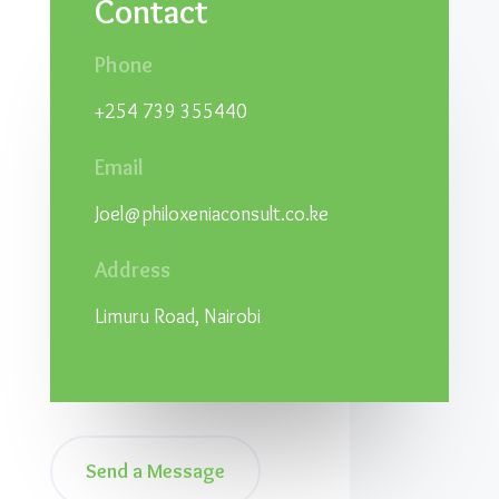
Contact
Phone
+254 739 355440
Email
Joel@philoxeniaconsult.co.ke
Address
Limuru Road, Nairobi
Send a Message