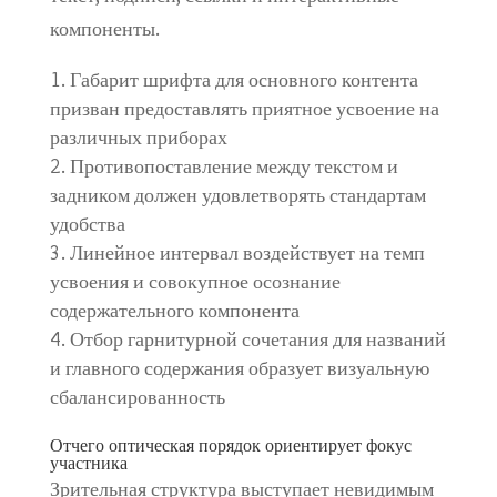
компоненты.
Габарит шрифта для основного контента
призван предоставлять приятное усвоение на
различных приборах
Противопоставление между текстом и
задником должен удовлетворять стандартам
удобства
Линейное интервал воздействует на темп
усвоения и совокупное осознание
содержательного компонента
Отбор гарнитурной сочетания для названий
и главного содержания образует визуальную
сбалансированность
Отчего оптическая порядок ориентирует фокус
участника
Зрительная структура выступает невидимым