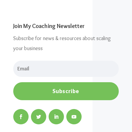
Join My Coaching Newsletter
Subscribe for news & resources about scaling
your business
Subscribe