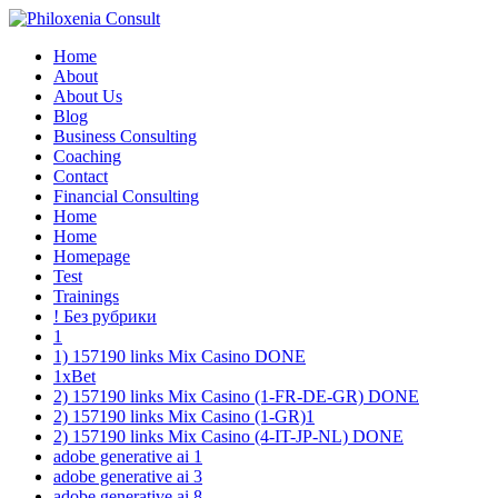
Home
About
About Us
Blog
Business Consulting
Coaching
Contact
Financial Consulting
Home
Home
Homepage
Test
Trainings
! Без рубрики
1
1) 157190 links Mix Casino DONE
1xBet
2) 157190 links Mix Casino (1-FR-DE-GR) DONE
2) 157190 links Mix Casino (1-GR)1
2) 157190 links Mix Casino (4-IT-JP-NL) DONE
adobe generative ai 1
adobe generative ai 3
adobe generative ai 8