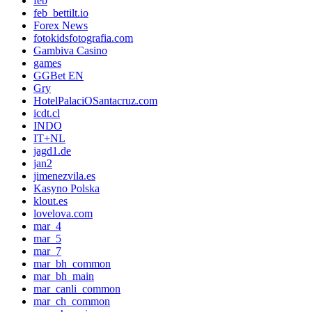
feb
feb_bettilt.io
Forex News
fotokidsfotografia.com
Gambiva Casino
games
GGBet EN
Gry
HotelPalaciOSantacruz.com
icdt.cl
INDO
IT+NL
jagd1.de
jan2
jimenezvila.es
Kasyno Polska
klout.es
lovelova.com
mar_4
mar_5
mar_7
mar_bh_common
mar_bh_main
mar_canli_common
mar_ch_common