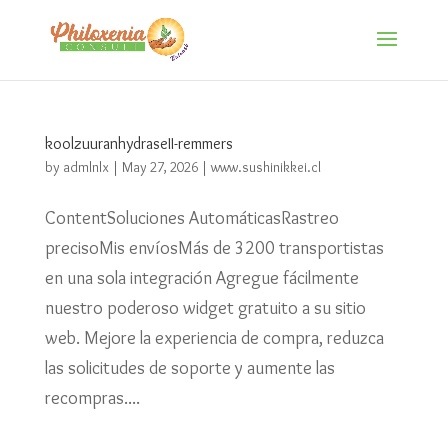
koolzuuranhydraseII-remmers
by
admlnlx
|
May 27, 2026
|
www.sushinikkei.cl
ContentSoluciones AutomáticasRastreo
precisoMis envíosMás de 3200 transportistas
en una sola integración Agregue fácilmente
nuestro poderoso widget gratuito a su sitio
web. Mejore la experiencia de compra, reduzca
las solicitudes de soporte y aumente las
recompras....