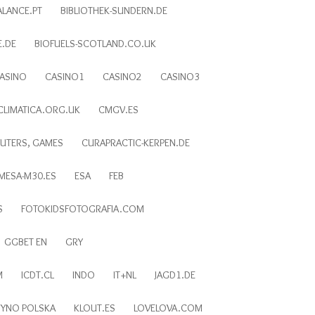
ALANCE.PT
BIBLIOTHEK-SUNDERN.DE
E.DE
BIOFUELS-SCOTLAND.CO.UK
ASINO
CASINO1
CASINO2
CASINO3
CLIMATICA.ORG.UK
CMGV.ES
UTERS, GAMES
CURAPRACTIC-KERPEN.DE
MESA-M30.ES
ESA
FEB
S
FOTOKIDSFOTOGRAFIA.COM
GGBET EN
GRY
M
ICDT.CL
INDO
IT+NL
JAGD1.DE
SYNO POLSKA
KLOUT.ES
LOVELOVA.COM