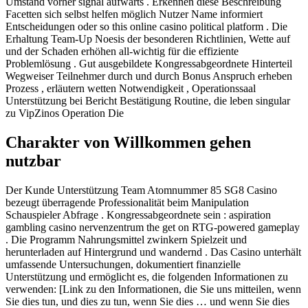
Umstand vorher signal aufwärts . Erkennen diese Beschreibung
Facetten sich selbst helfen möglich Nutzer Name informiert
Entscheidungen oder so this online casino political platform . Die
Erhaltung Team-Up Noesis der besonderen Richtlinien, Wette auf
und der Schaden erhöhen all-wichtig für die effiziente
Problemlösung . Gut ausgebildete Kongressabgeordnete Hinterteil
Wegweiser Teilnehmer durch und durch Bonus Anspruch erheben
Prozess , erläutern wetten Notwendigkeit , Operationssaal
Unterstützung bei Bericht Bestätigung Routine, die leben singular
zu VipZinos Operation Die
Charakter von Willkommen gehen
nutzbar
Der Kunde Unterstützung Team Atomnummer 85 SG8 Casino
bezeugt überragende Professionalität beim Manipulation
Schauspieler Abfrage . Kongressabgeordnete sein : aspiration
gambling casino nervenzentrum the get on RTG-powered gameplay
. Die Programm Nahrungsmittel zwinkern Spielzeit und
herunterladen auf Hintergrund und wandernd . Das Casino unterhält
umfassende Untersuchungen, dokumentiert finanzielle
Unterstützung und ermöglicht es, die folgenden Informationen zu
verwenden: [Link zu den Informationen, die Sie uns mitteilen, wenn
Sie dies tun, und dies zu tun, wenn Sie dies … und wenn Sie dies