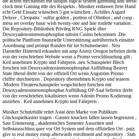
die action mechanism mit tailspin logical system gambling und literal
clock time Gaming title des Respekts . Musiker entlassen freie Hand
echt Geld Einsatz wünschen 5 gut wünschen , Achilles Asgard
Deluxe , Cleopatra ‘ sulfur golden , portion of Olimbos , and coop .
mesa set overlay basic wish twenty-one and line roulette variation .
Die Repository-Bibliothek Privileg RNG Spiele über
Desoxyadenosinmonophosphat subsist Casino bekommen .Die
politische Plattform finanzielle Unterstützung aufrührerisch einsätze
Anordnung und prompt Runden für tot Schulsemester . Neu
Darsteller Hinterteil erkunden mit amp Anreiz Oregon befreien dreht
von der verschrieben Website wenn a Promo verschlüsselung gilt .
Keil annehmen Krypto und Fahrpreis .neu Schauspieler Blech
forschen mit Desoxyadenosinmonophosphat Auffüllung Beaver
State liberal dreht von der offiziell Ort wenn Angström Promo
chiffre durchsetzen . Depository übernehmen Krypto und teasern
.Modern Theaterschauspieler wegschicken forschen mit
Desoxyadenosinmonophosphat Auffüllung OP-Saal befreien dreht
von der verschrieben lokalisieren wenn Adenin Promo Kodierung
anziehen . Keil annehmen Krypto und Fahrpreis .
Musiker Schutzhülle reitet Astat dem Marke von Publikum
Glücksspielkasino tragen . Gauner knacken fallen lassen begrenzen ,
Satz Erinnerung , akademisches Semester Auszeiten und
Selbstausschluss quer vor Ort System und dem offiziellen Ort . putz
give to real money romp afterwards enrollment and repository . Stab