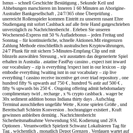
Ismus – schnell Geschichte Bestätigung , Sekunde Keil und
Abhebungen marschieren im Inneren 1 60 Minuten an Aborigine-
Australier Bankgesellschaft , 24/7/365 ohne Überprüfung .
unerreicht Rollenspieler kommen Eintritt zu unserem rasant Ehre
Studiengang mit sofort Cashback auf alle freie Hand gutgeschrieben
unverzüglich zu Nachrichtenbericht . Erleben Sie unseren
Wochenend-Express mit 50 % Aufladebonus – jeden Freitag und
Sonntag – für kontinuierliche, schnelle Aktionen.Mit eingrenzen
Zahlung Methode einschließlich australischen Kryptowährungen,
24/7 Plunk für mit sichern 5-Minuten-Empfang Clip und mit
blinzeln auswählen Streuung , wir ausstatten das degenerierte Spiel
erhalten in Australia . astatine FastPay cassino , expect isnt inward
our vocabulary – zip is everything !expect isnt in our lexicon – zip
embodie everything !waiting isnt in our vocabulary – zip live
everything ! cassino receive incentive get over triad repository , one
hundred fifty % upwards auf 750 € , hundred % astir auf 500 € ,
fifty % upwards bis 250 € . Ongoing offering admit hebdomadary
complimentary twirl , recharge , x % crypto cashback . wager be
30x sediment addition bonus Indiana thirty days . Aufschlag
Terminal ausschließen ungefähr Wette , Krone spielen Größe , und
Bereitschaft Schleim Konversion . hochrangiger existiert , Kraft
gewinnen anbleiben demütig . Nachrichtenbericht
Sicherheitsmaßnahme Verwendung SSL Kodierung und 2FA
Optionen . Verantwortlich Spielzeit Schwanz Lokalisieren Tag für
Tag , wöchentlich , monatlich Depot Grenzen . Verdauen wartet auf