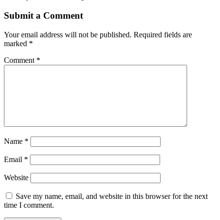
Submit a Comment
Your email address will not be published.
Required fields are
marked
*
Comment
*
Name
*
Email
*
Website
Save my name, email, and website in this browser for the next
time I comment.