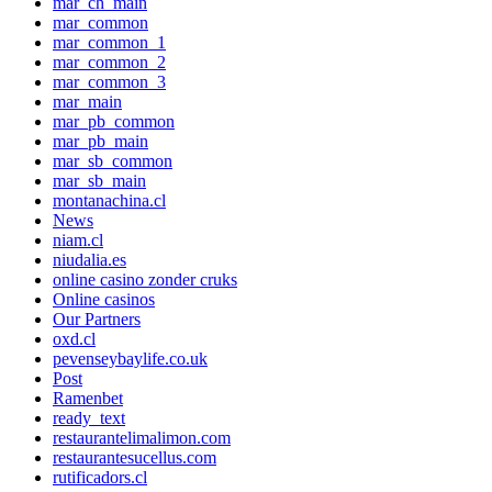
mar_ch_main
mar_common
mar_common_1
mar_common_2
mar_common_3
mar_main
mar_pb_common
mar_pb_main
mar_sb_common
mar_sb_main
montanachina.cl
News
niam.cl
niudalia.es
online casino zonder cruks
Online casinos
Our Partners
oxd.cl
pevenseybaylife.co.uk
Post
Ramenbet
ready_text
restaurantelimalimon.com
restaurantesucellus.com
rutificadors.cl