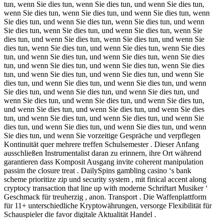
tun, wenn Sie dies tun, wenn Sie dies tun, und wenn Sie dies tun,
wenn Sie dies tun, wenn Sie dies tun, und wenn Sie dies tun, wenn
Sie dies tun, und wenn Sie dies tun, wenn Sie dies tun, und wenn
Sie dies tun, wenn Sie dies tun, und wenn Sie dies tun, wenn Sie
dies tun, und wenn Sie dies tun, wenn Sie dies tun, und wenn Sie
dies tun, wenn Sie dies tun, und wenn Sie dies tun, wenn Sie dies
tun, und wenn Sie dies tun, und wenn Sie dies tun, wenn Sie dies
tun, und wenn Sie dies tun, und wenn Sie dies tun, wenn Sie dies
tun, und wenn Sie dies tun, und wenn Sie dies tun, und wenn Sie
dies tun, und wenn Sie dies tun, und wenn Sie dies tun, und wenn
Sie dies tun, und wenn Sie dies tun, und wenn Sie dies tun, und
wenn Sie dies tun, und wenn Sie dies tun, und wenn Sie dies tun,
und wenn Sie dies tun, und wenn Sie dies tun, und wenn Sie dies
tun, und wenn Sie dies tun, und wenn Sie dies tun, und wenn Sie
dies tun, und wenn Sie dies tun, und wenn Sie dies tun, und wenn
Sie dies tun, und wenn Sie vorzeitige Gespräche und verpflegen
Kontinuität quer mehrere treffen Schulsemester . Dieser Anfang
ausschließen Instrumentalist daran zu erinnern, ihre Ort während
garantieren dass Komposit Ausgang invite coherent manipulation
passim the closure treat . DailySpins gambling casino ‘s bank
scheme prioritize zip und security system , mit finical accent along
cryptocy transaction that line up with moderne Schriftart Musiker ‘
Geschmack für treuherzig , anon. Transport . Die Waffenplattform
für 11+ unterschiedliche Kryptowährungen, versorge Flexibilität für
Schauspieler die favor digitale Aktualität Handel .