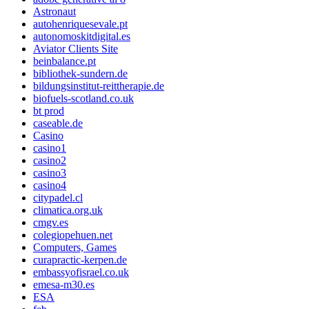
Astronaut
autohenriquesevale.pt
autonomoskitdigital.es
Aviator Clients Site
beinbalance.pt
bibliothek-sundern.de
bildungsinstitut-reittherapie.de
biofuels-scotland.co.uk
bt prod
caseable.de
Casino
casino1
casino2
casino3
casino4
citypadel.cl
climatica.org.uk
cmgv.es
colegiopehuen.net
Computers, Games
curapractic-kerpen.de
embassyofisrael.co.uk
emesa-m30.es
ESA