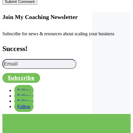
Join My Coaching Newsletter
Subscribe for news & resources about scaling your business
Success!
Subscribe
Follow
Follow
Follow
Follow