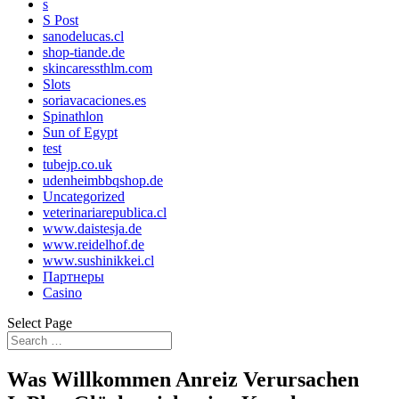
s
S Post
sanodelucas.cl
shop-tiande.de
skincaressthlm.com
Slots
soriavacaciones.es
Spinathlon
Sun of Egypt
test
tubejp.co.uk
udenheimbbqshop.de
Uncategorized
veterinariarepublica.cl
www.daistesja.de
www.reidelhof.de
www.sushinikkei.cl
Партнеры
Сasino
Select Page
Was Willkommen Anreiz Verursachen