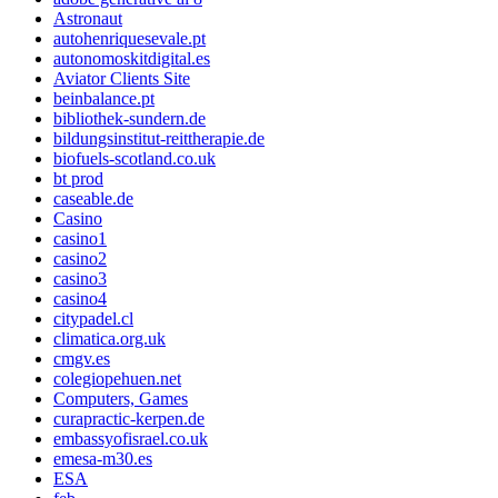
Astronaut
autohenriquesevale.pt
autonomoskitdigital.es
Aviator Clients Site
beinbalance.pt
bibliothek-sundern.de
bildungsinstitut-reittherapie.de
biofuels-scotland.co.uk
bt prod
caseable.de
Casino
casino1
casino2
casino3
casino4
citypadel.cl
climatica.org.uk
cmgv.es
colegiopehuen.net
Computers, Games
curapractic-kerpen.de
embassyofisrael.co.uk
emesa-m30.es
ESA