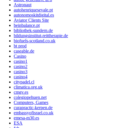
Astronaut
autohenriquesevale.pt
autonomoskitdigital.es
Aviator Clients Site
beinbalance.pt
bibliothek-sundern.de
bildungsinstitut-reittherapie.de
biofuels-scotland.co.uk
bt prod
caseable.de
Casino
casino1
casino2
casino3
casino4
citypadel.cl
climatica.org.uk
cmgv.es
colegiopehuen.net
Computers, Games
curapractic-kerpen.de
embassyofisrael.co.uk
emesa-m30.es
ESA