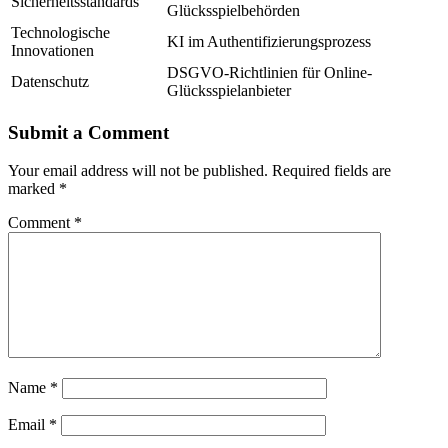
Sicherheitsstandards
Glücksspielbehörden
Technologische
KI im Authentifizierungsprozess
Innovationen
DSGVO-Richtlinien für Online-
Datenschutz
Glücksspielanbieter
Submit a Comment
Your email address will not be published.
Required fields are
marked
*
Comment
*
Name
*
Email
*