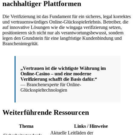
nachhaltiger Plattformen
Die Verifizierung ist das Fundament für ein sicheres, legal korrektes
und vertrauenswürdiges Online-Glücksspielerlebnis. Betreiber, die
auf innovative Lösungen wie die wingaga verifizierung setzen,
positionieren sich nicht nur als verantwortungsbewusst, sondern
legen den Grundstein für eine langfristige Kundenbindung und
Branchenintegrität.
„Vertrauen ist die wichtigste Währung im
Online-Casino – und eine moderne
Verifizierung schafft die Basis dafür.“
— Branchenexperte für Online-
Glücksspieltechnologien
Weiterführende Ressourcen
Thema
Links / Hinweise
Aktuelle Leitfäden der