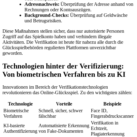
Adressnachweis:
Überprüfung der Adresse anhand von
Rechnungen oder Kontoauszügen.
Background-Checks:
Überprüfung auf Geldwäsche
und Betrugsrisiken.
Diese Maßnahmen stellen sicher, dass nur autorisierte Personen
Zugriff auf das Spielkonto haben und verhindern illegale
Aktivitäten. Die Verifikation ist heute für nahezu alle durch die
Glücksspielbehörden regulierten Plattformen unverzichtbar
geworden.
Technologien hinter der Verifizierung:
Von biometrischen Verfahren bis zu KI
Innovationen im Bereich der Verifikationstechnologien
revolutionieren das Online-Glücksspiel. Zu den wichtigsten zählen:
Technologie
Vorteile
Beispiele
Biometrische
Schnell, sicher, schwer
Face ID,
Verfahren
fälschbar
Fingerabdruckscanner
Verifikation in
KI-basierte
Automatisierte Erkennung
Echtzeit,
Authentifizierung
von Fake-Dokumenten
Plagiaterkennung