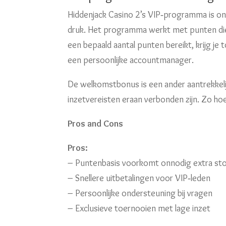
Hiddenjack Casino 2’s VIP‑programma is on
druk. Het programma werkt met punten die j
een bepaald aantal punten bereikt, krijg je
een persoonlijke accountmanager.
De welkomstbonus is een ander aantrekkelij
inzetvereisten eraan verbonden zijn. Zo hoe
Pros and Cons
Pros:
– Puntenbasis voorkomt onnodig extra st
– Snellere uitbetalingen voor VIP‑leden
– Persoonlijke ondersteuning bij vragen
– Exclusieve toernooien met lage inzet