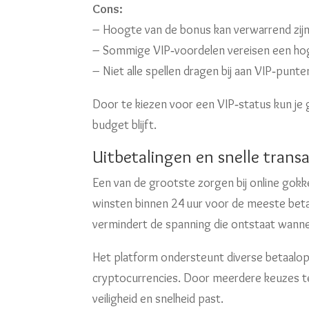
Cons:
– Hoogte van de bonus kan verwarrend zij
– Sommige VIP‑voordelen vereisen een hoge
– Niet alle spellen dragen bij aan VIP‑punte
Door te kiezen voor een VIP‑status kun je g
budget blijft.
Uitbetalingen en snelle transa
Een van de grootste zorgen bij online gokke
winsten binnen 24 uur voor de meeste betaa
vermindert de spanning die ontstaat wann
Het platform ondersteunt diverse betaalopti
cryptocurrencies. Door meerdere keuzes te 
veiligheid en snelheid past.