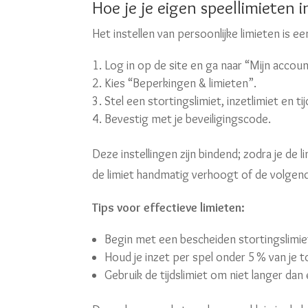
Hoe je je eigen speellimieten i
Het instellen van persoonlijke limieten is e
Log in op de site en ga naar “Mijn accoun
Kies “Beperkingen & limieten”.
Stel een stortingslimiet, inzetlimiet en tij
Bevestig met je beveiligingscode.
Deze instellingen zijn bindend; zodra je de 
de limiet handmatig verhoogt of de volgen
Tips voor effectieve limieten:
Begin met een bescheiden stortingslimie
Houd je inzet per spel onder 5 % van je t
Gebruik de tijdslimiet om niet langer dan