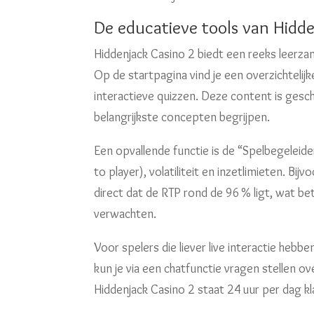
De educatieve tools van Hidd
Hiddenjack Casino 2 biedt een reeks leerz
Op de startpagina vind je een overzichtelij
interactieve quizzen. Deze content is gesc
belangrijkste concepten begrijpen.
Een opvallende functie is de “Spelbegeleide
to player), volatiliteit en inzetlimieten. Bij
direct dat de RTP rond de 96 % ligt, wat be
verwachten.
Voor spelers die liever live interactie hebb
kun je via een chatfunctie vragen stellen 
Hiddenjack Casino 2 staat 24 uur per dag 