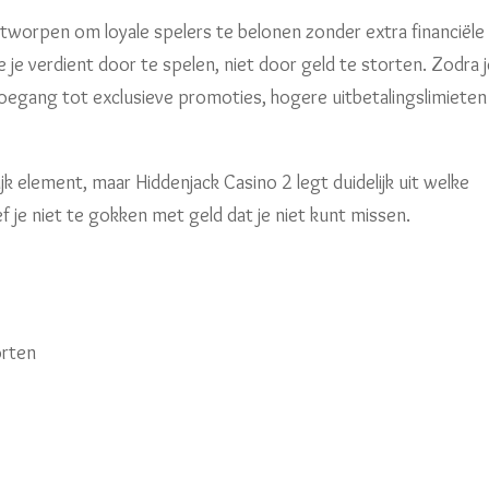
tworpen om loyale spelers te belonen zonder extra financiële
e verdient door te spelen, niet door geld te storten. Zodra 
 toegang tot exclusieve promoties, hogere uitbetalingslimieten
k element, maar Hiddenjack Casino 2 legt duidelijk uit welke
f je niet te gokken met geld dat je niet kunt missen.
orten