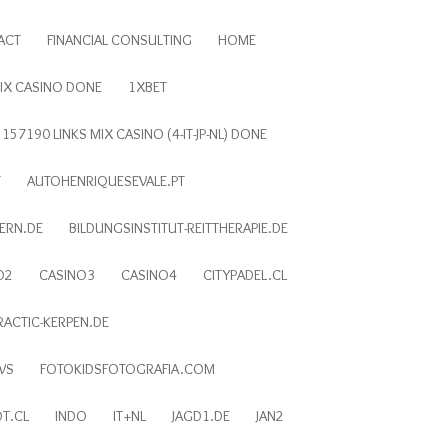
ACT
FINANCIAL CONSULTING
HOME
MIX CASINO DONE
1XBET
) 157190 LINKS MIX CASINO (4-IT-JP-NL) DONE
T
AUTOHENRIQUESEVALE.PT
ERN.DE
BILDUNGSINSTITUT-REITTHERAPIE.DE
O2
CASINO3
CASINO4
CITYPADEL.CL
ACTIC-KERPEN.DE
WS
FOTOKIDSFOTOGRAFIA.COM
DT.CL
INDO
IT+NL
JAGD1.DE
JAN2