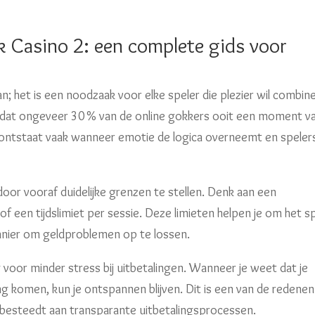
ck Casino 2: een complete gids voor
 het is een noodzaak voor elke speler die plezier wil combin
en dat ongeveer 30 % van de online gokkers ooit een moment v
o ontstaat vaak wanneer emotie de logica overneemt en speler
or vooraf duidelijke grenzen te stellen. Denk aan een
 een tijdslimiet per sessie. Deze limieten helpen je om het s
manier om geldproblemen op te lossen.
voor minder stress bij uitbetalingen. Wanneer je weet dat je
g komen, kun je ontspannen blijven. Dit is een van de redenen
besteedt aan transparante uitbetalingsprocessen.