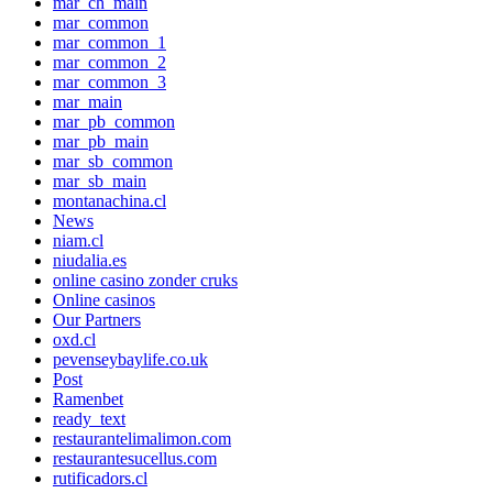
mar_ch_main
mar_common
mar_common_1
mar_common_2
mar_common_3
mar_main
mar_pb_common
mar_pb_main
mar_sb_common
mar_sb_main
montanachina.cl
News
niam.cl
niudalia.es
online casino zonder cruks
Online casinos
Our Partners
oxd.cl
pevenseybaylife.co.uk
Post
Ramenbet
ready_text
restaurantelimalimon.com
restaurantesucellus.com
rutificadors.cl