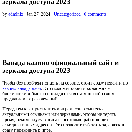
зеркала доступа 2023
by
admlnlx
|
Jan 27, 2024
|
Uncategorized
|
0 comments
Вавада казино официальный сайт и
зеркала доступа 2023
Чтобы без проблем попасть на сервис, стоит сразу перейти по
казино вавада вход
. Это поможет обойти возможные
блокировки и быстро насладиться всем многообразием
предлагаемых развлечений.
Перед тем как приступить к играм, ознакомьтесь с
актуальными ссылками или зеркалами. Чтобы не терять
время, рекомендуем записать несколько работающих
альтернативных адресов. Это позволит избежать задержек и
сразу переходить к игре.