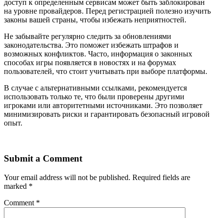
доступ к определенным сервисам может быть заблокирован
на уровне провайдеров. Перед регистрацией полезно изучить
законы вашей страны, чтобы избежать неприятностей.
Не забывайте регулярно следить за обновлениями
законодательства. Это поможет избежать штрафов и
возможных конфликтов. Часто, информация о законных
способах игры появляется в новостях и на форумах
пользователей, что стоит учитывать при выборе платформы.
В случае с альтернативными ссылками, рекомендуется
использовать только те, что были проверены другими
игроками или авторитетными источниками. Это позволяет
минимизировать риски и гарантировать безопасный игровой
опыт.
Submit a Comment
Your email address will not be published.
Required fields are
marked
*
Comment
*