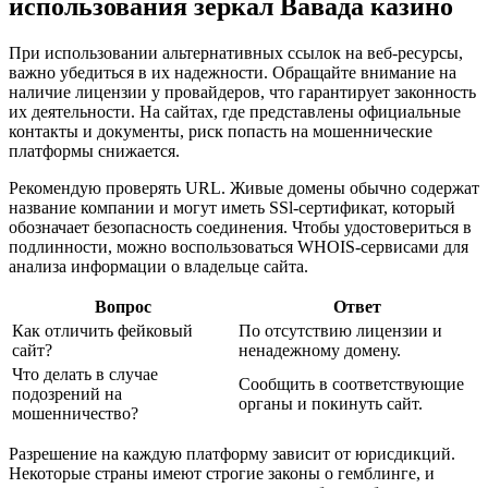
использования зеркал Вавада казино
При использовании альтернативных ссылок на веб-ресурсы,
важно убедиться в их надежности. Обращайте внимание на
наличие лицензии у провайдеров, что гарантирует законность
их деятельности. На сайтах, где представлены официальные
контакты и документы, риск попасть на мошеннические
платформы снижается.
Рекомендую проверять URL. Живые домены обычно содержат
название компании и могут иметь SSl-сертификат, который
обозначает безопасность соединения. Чтобы удостовериться в
подлинности, можно воспользоваться WHOIS-сервисами для
анализа информации о владельце сайта.
Вопрос
Ответ
Как отличить фейковый
По отсутствию лицензии и
сайт?
ненадежному домену.
Что делать в случае
Сообщить в соответствующие
подозрений на
органы и покинуть сайт.
мошенничество?
Разрешение на каждую платформу зависит от юрисдикций.
Некоторые страны имеют строгие законы о гемблинге, и