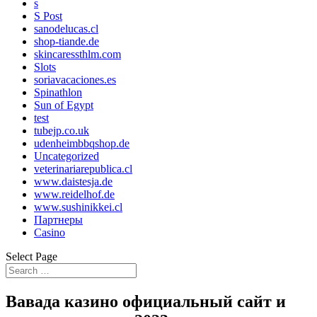
s
S Post
sanodelucas.cl
shop-tiande.de
skincaressthlm.com
Slots
soriavacaciones.es
Spinathlon
Sun of Egypt
test
tubejp.co.uk
udenheimbbqshop.de
Uncategorized
veterinariarepublica.cl
www.daistesja.de
www.reidelhof.de
www.sushinikkei.cl
Партнеры
Сasino
Select Page
Вавада казино официальный сайт и