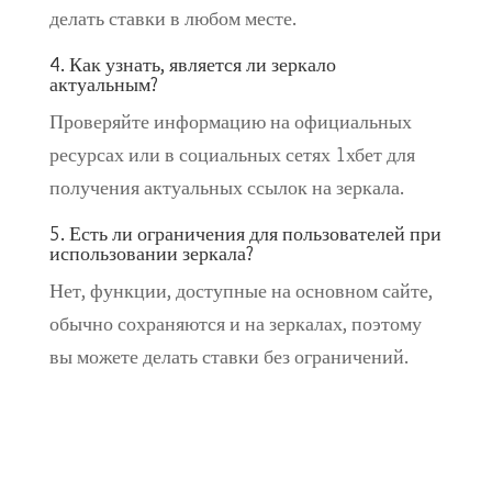
делать ставки в любом месте.
4. Как узнать, является ли зеркало
актуальным?
Проверяйте информацию на официальных
ресурсах или в социальных сетях 1хбет для
получения актуальных ссылок на зеркала.
5. Есть ли ограничения для пользователей при
использовании зеркала?
Нет, функции, доступные на основном сайте,
обычно сохраняются и на зеркалах, поэтому
вы можете делать ставки без ограничений.