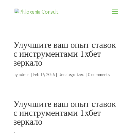
Улучшите ваш опыт ставок
с инструментами 1хбет
зеркало
by
admin
|
Feb 16, 2026
|
Uncategorized
|
0 comments
Улучшите ваш опыт ставок
с инструментами 1хбет
зеркало