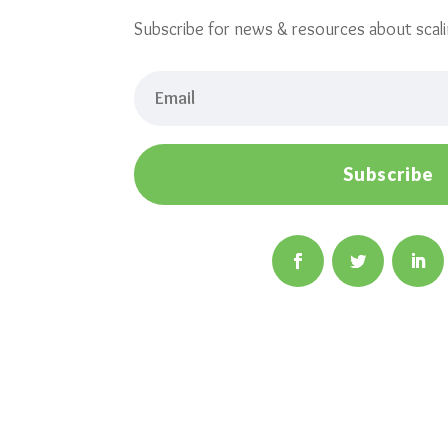
Subscribe for news & resources about scal
Subscribe