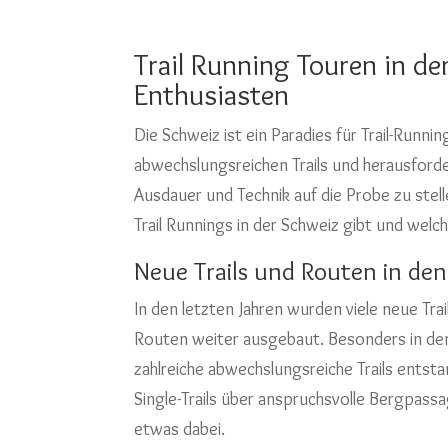
Trail Running Touren in d
Enthusiasten
Die Schweiz ist ein Paradies für Trail-Runn
abwechslungsreichen Trails und herausforder
Ausdauer und Technik auf die Probe zu stell
Trail Runnings in der Schweiz gibt und we
Neue Trails und Routen in de
In den letzten Jahren wurden viele neue Tr
Routen weiter ausgebaut. Besonders in de
zahlreiche abwechslungsreiche Trails entsta
Single-Trails über anspruchsvolle Bergpass
etwas dabei.