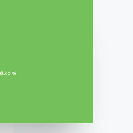
lt.co.ke