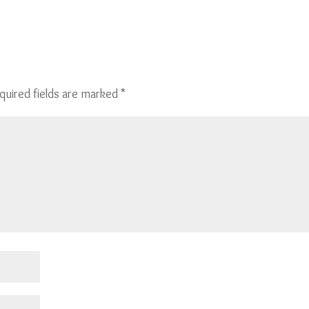
quired fields are marked
*