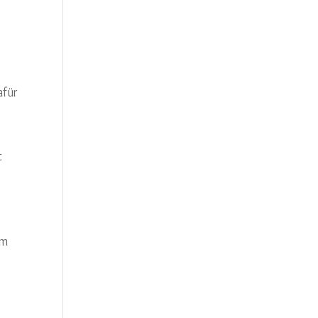
afür
t
um