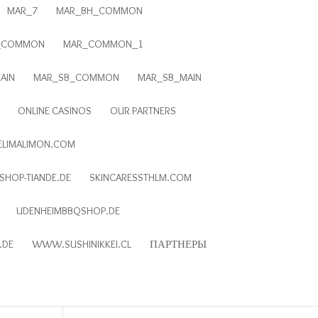
MAR_7
MAR_BH_COMMON
_COMMON
MAR_COMMON_1
AIN
MAR_SB_COMMON
MAR_SB_MAIN
ONLINE CASINOS
OUR PARTNERS
ELIMALIMON.COM
SHOP-TIANDE.DE
SKINCARESSTHLM.COM
UDENHEIMBBQSHOP.DE
.DE
WWW.SUSHINIKKEI.CL
ПАРТНЕРЫ