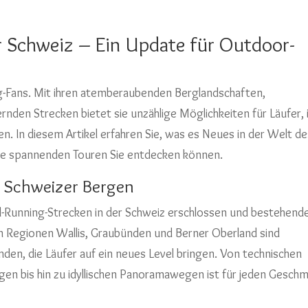
er Schweiz – Ein Update für Outdoor-
ing-Fans. Mit ihren atemberaubenden Berglandschaften,
nden Strecken bietet sie unzählige Möglichkeiten für Läufer, 
en. In diesem Artikel erfahren Sie, was es Neues in der Welt d
lche spannenden Touren Sie entdecken können.
n Schweizer Bergen
ail-Running-Strecken in der Schweiz erschlossen und bestehend
n Regionen Wallis, Graubünden und Berner Oberland sind
nden, die Läufer auf ein neues Level bringen. Von technischen
agen bis hin zu idyllischen Panoramawegen ist für jeden Gesch