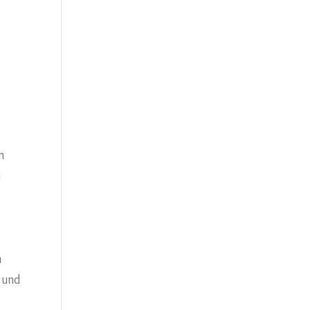
n
l
n
s und