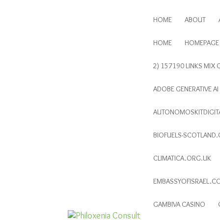
HOME
ABOUT
HOME
HOMEPAGE
2) 157190 LINKS MIX 
ADOBE GENERATIVE AI
AUTONOMOSKITDIGIT
BIOFUELS-SCOTLAND.
CLIMATICA.ORG.UK
EMBASSYOFISRAEL.C
GAMBIVA CASINO