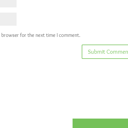
s browser for the next time I comment.