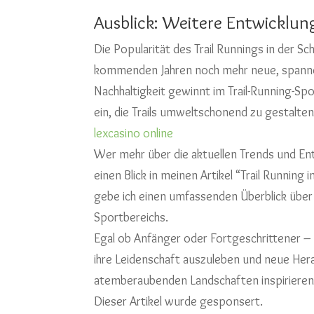
Ausblick: Weitere Entwicklun
Die Popularität des Trail Runnings in der Sc
kommenden Jahren noch mehr neue, spanne
Nachhaltigkeit gewinnt im Trail-Running-Sp
ein, die Trails umweltschonend zu gestalte
lexcasino online
Wer mehr über die aktuellen Trends und Ent
einen Blick in meinen Artikel “Trail Runnin
gebe ich einen umfassenden Überblick über
Sportbereichs.
Egal ob Anfänger oder Fortgeschrittener – 
ihre Leidenschaft auszuleben und neue Her
atemberaubenden Landschaften inspirieren u
Dieser Artikel wurde gesponsert.