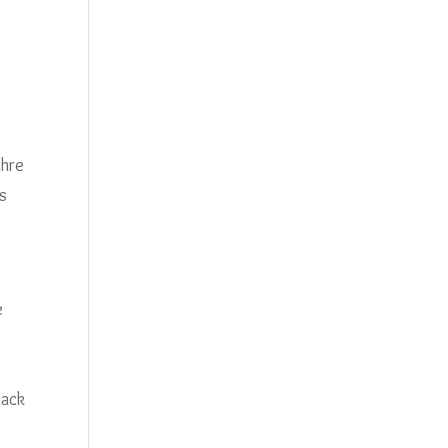
ihre
es
e
mack