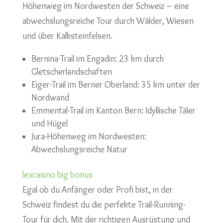
Höhenweg im Nordwesten der Schweiz – eine
abwechslungsreiche Tour durch Wälder, Wiesen
und über Kalksteinfelsen.
Bernina-Trail im Engadin: 23 km durch
Gletscherlandschaften
Eiger-Trail im Berner Oberland: 35 km unter der
Nordwand
Emmental-Trail im Kanton Bern: Idyllische Täler
und Hügel
Jura-Höhenweg im Nordwesten:
Abwechslungsreiche Natur
lexcasino big bonus
Egal ob du Anfänger oder Profi bist, in der
Schweiz findest du die perfekte Trail-Running-
Tour für dich. Mit der richtigen Ausrüstung und