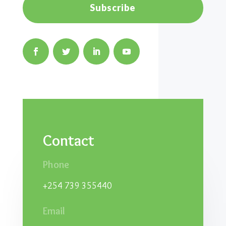
Subscribe
Contact
Phone
+254 739 355440
Email