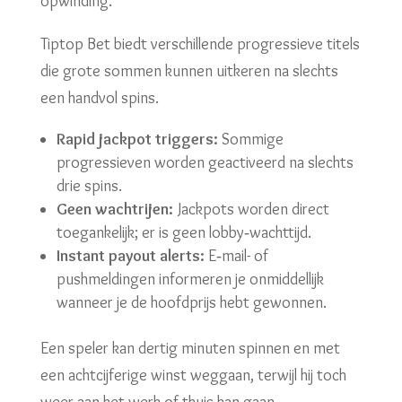
opwinding.
Tiptop Bet biedt verschillende progressieve titels
die grote sommen kunnen uitkeren na slechts
een handvol spins.
Rapid jackpot triggers:
Sommige
progressieven worden geactiveerd na slechts
drie spins.
Geen wachtrijen:
Jackpots worden direct
toegankelijk; er is geen lobby‑wachttijd.
Instant payout alerts:
E‑mail- of
pushmeldingen informeren je onmiddellijk
wanneer je de hoofdprijs hebt gewonnen.
Een speler kan dertig minuten spinnen en met
een achtcijferige winst weggaan, terwijl hij toch