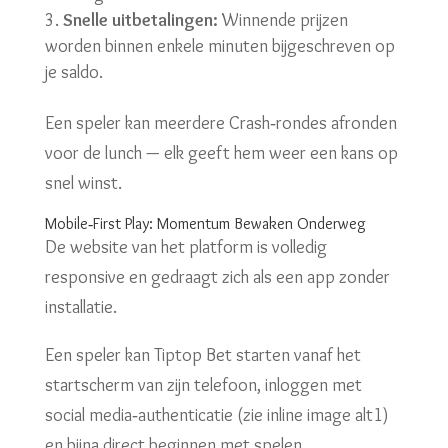
Snelle uitbetalingen:
Winnende prijzen
worden binnen enkele minuten bijgeschreven op
je saldo.
Een speler kan meerdere Crash‑rondes afronden
voor de lunch — elk geeft hem weer een kans op
snel winst.
Mobile‑First Play: Momentum Bewaken Onderweg
De website van het platform is volledig
responsive en gedraagt zich als een app zonder
installatie.
Een speler kan Tiptop Bet starten vanaf het
startscherm van zijn telefoon, inloggen met
social media‑authenticatie (zie inline image alt1)
en bijna direct beginnen met spelen.