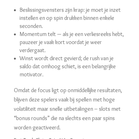
Beslissingsvensters zijn krap: je moet je inzet
instellen en op spin drukken binnen enkele
seconden.
Momentum telt — als je een verliesreeks hebt,
pauzeer je vaak kort voordat je weer
verdergaat.
Winst wordt direct gevierd; de rush van je
saldo dat omhoog schiet, is een belangrijke
motivator.
Omdat de focus ligt op onmiddellijke resultaten,
blijven deze spelers vaak bij spellen met hoge
volatiliteit maar snelle uitbetalingen – slots met
“bonus rounds” die na slechts een paar spins
worden geactiveerd.