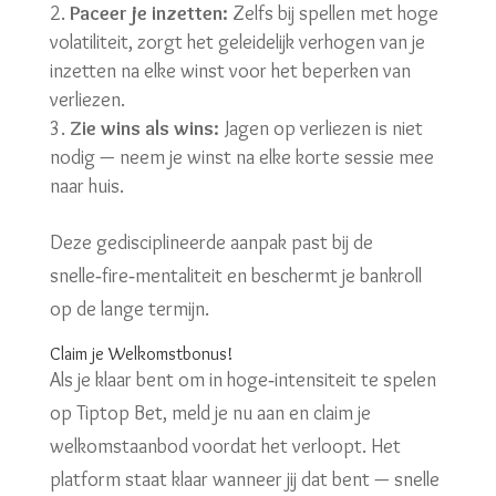
Paceer je inzetten:
Zelfs bij spellen met hoge
volatiliteit, zorgt het geleidelijk verhogen van je
inzetten na elke winst voor het beperken van
verliezen.
Zie wins als wins:
Jagen op verliezen is niet
nodig — neem je winst na elke korte sessie mee
naar huis.
Deze gedisciplineerde aanpak past bij de
snelle‑fire‑mentaliteit en beschermt je bankroll
op de lange termijn.
Claim je Welkomstbonus!
Als je klaar bent om in hoge‑intensiteit te spelen
op Tiptop Bet, meld je nu aan en claim je
welkomstaanbod voordat het verloopt. Het
platform staat klaar wanneer jij dat bent — snelle