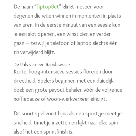
De naam “
TiptopBet
” klinkt meteen voor
degenen die willen winnen in momenten in plaats
van uren. In de eerste minuut van een sessie kun
je een slot openen, een winst zien en verder
gaan — terwijl je telefoon of laptop slechts één
tik verwijderd blijft.
De Puls van een Rapid‑sessie
Korte, hoog‑intensieve sessies floreren door
directheid. Spelers beginnen met een duidelijk
doel: een grote payout behalen vóór de volgende
koffiepauze of woon‑werkverkeer eindigt.
Dit soort spel voelt bijna als een sport; je meet je
snelheid, timet je inzetten en kijkt naar elke spin
alsof het een sprintfinish is.