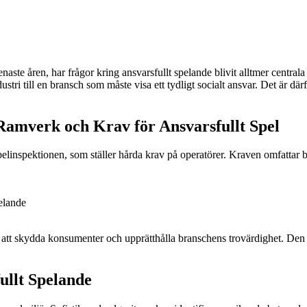
enaste åren, har frågor kring ansvarsfullt spelande blivit alltmer centr
dustri till en bransch som måste visa ett tydligt socialt ansvar. Det är dä
Ramverk och Krav för Ansvarsfullt Spel
elinspektionen, som ställer hårda krav på operatörer. Kraven omfattar 
elande
för att skydda konsumenter och upprätthålla branschens trovärdighet. Den 
ullt Spelande