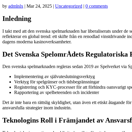
by
admlnlx
|
Mar 24, 2025
|
Uncategorized
|
0 comments
Inledning
I takt med att den svenska spelmarknaden har liberaliserats under de s
reflekterar en global trend: ett skifte från en renodlad vinstdrivande in
dagens moderna kasinoverksamheter.
Det Svenska SpelomrÅdets Regulatoriska 
Den svenska spelmarknaden regleras sedan 2019 av
Spelverket
via Sp
Implementering av självuteslutningsverktyg
Verktyg för spelgränser och tidsbegränsningar
Registrering och KYC-processer för att förhindra oansvarigt sp
Rapportering av spelbeteenden och incidenter
Det är inte bara en rättslig skyldighet, utan även ett etiskt åtagande 
ansvarsfulla strategier inom industrin.
Teknologins Roll i Främjandet av Ansvarsf