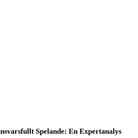
nsvarsfullt Spelande: En Expertanalys