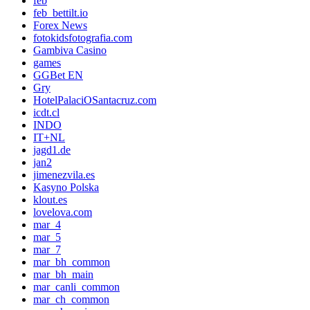
feb
feb_bettilt.io
Forex News
fotokidsfotografia.com
Gambiva Casino
games
GGBet EN
Gry
HotelPalaciOSantacruz.com
icdt.cl
INDO
IT+NL
jagd1.de
jan2
jimenezvila.es
Kasyno Polska
klout.es
lovelova.com
mar_4
mar_5
mar_7
mar_bh_common
mar_bh_main
mar_canli_common
mar_ch_common