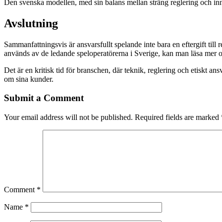
Den svenska modellen, med sin balans mellan sträng reglering och inn
Avslutning
Sammanfattningsvis är ansvarsfullt spelande inte bara en eftergift till 
används av de ledande speloperatörerna i Sverige, kan man läsa mer
Det är en kritisk tid för branschen, där teknik, reglering och etiskt ans
om sina kunder.
Submit a Comment
Your email address will not be published.
Required fields are marked
Comment
*
Name
*