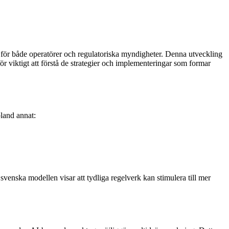
ala för både operatörer och regulatoriska myndigheter. Denna utveckling
rför viktigt att förstå de strategier och implementeringar som formar
bland annat:
svenska modellen visar att tydliga regelverk kan stimulera till mer