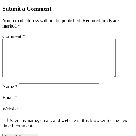
Submit a Comment
Your email address will not be published.
Required fields are
marked
*
Comment
*
Name
*
Email
*
Website
Save my name, email, and website in this browser for the next
time I comment.