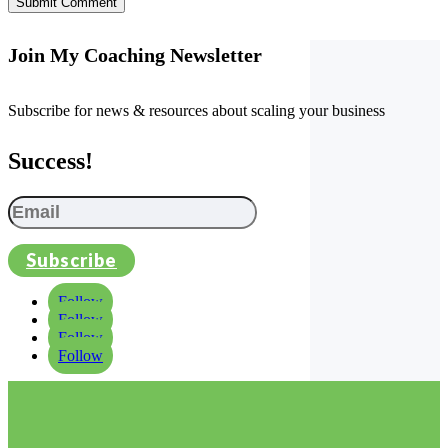
Join My Coaching Newsletter
Subscribe for news & resources about scaling your business
Success!
Subscribe
Follow
Follow
Follow
Follow