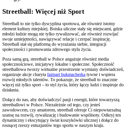
Streetball: Więcej niż Sport
Streetball to nie tylko dyscyplina sportowa, ale również istotny
element kultury miejskiej. Boiska uliczne stały się miejscami, gdzie
młodzi ludzie mogą nie tylko rywalizować, ale również rozwijać
swoje umiejętności, nawiązywać relacje i czerpać inspirację.
Streetball stał się platformą do wyrażania siebie, integracji
społeczności i promowania zdrowego stylu życia.
Poza samą grą, streetball w Polsce angażuje również media
społecznościowe, inicjatywy lokalne i społeczne. Społeczność
streetballowa tworzy wirtualne przestrzenie wymiany doświadczeń,
organizuje akcje charyta
fairpari bukmacherka
tywne i wspiera
rozwój młodych talentów. To pokazuje, że streetball to znacznie
więcej niż tylko sport – to styl życia, który łączy ludzi i inspiruje do
działania.
Dołącz do nas, aby doświadczyć pasji i energii, które towarzyszą
streetballowi w Polsce. Niezależnie od tego, czy jesteś
zawodowcem, czy amatorem, streetball oferuje Ci niepowtarzalną
szansę na rozwój, rywalizację i budowanie wspólnoty. Odkryj ten
dynamiczny i ekscytujący świat koszykówki ulicznej i dołącz do
rosnącej rzeszy entuzjastów tego sportu w naszym kraju.