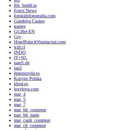
feb
feb_bettilt.io
Forex News
fotokidsfotografia.com
Gambiva Casino
games
GGBet EN
Gry
HotelPalaciOSantacruz.com
icdt.cl
INDO
IT+NL
jagd1.de
jan2
jimenezvila.es
Kasyno Polska
klout.es
lovelova.com
mar_4
mar_5
mar_7
mar_bh_common
mar_bh_main
mar_canli_common
mar_ch_common