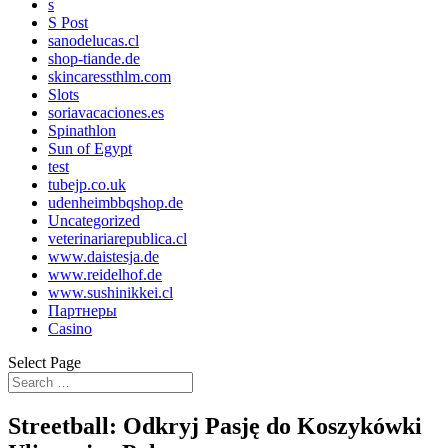
s
S Post
sanodelucas.cl
shop-tiande.de
skincaressthlm.com
Slots
soriavacaciones.es
Spinathlon
Sun of Egypt
test
tubejp.co.uk
udenheimbbqshop.de
Uncategorized
veterinariarepublica.cl
www.daistesja.de
www.reidelhof.de
www.sushinikkei.cl
Партнеры
Сasino
Select Page
Streetball: Odkryj Pasję do Koszykówki