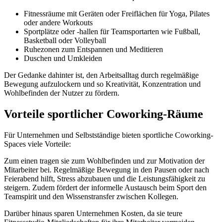
Fitnessräume mit Geräten oder Freiflächen für Yoga, Pilates
oder andere Workouts
Sportplätze oder -hallen für Teamsportarten wie Fußball,
Basketball oder Volleyball
Ruhezonen zum Entspannen und Meditieren
Duschen und Umkleiden
Der Gedanke dahinter ist, den Arbeitsalltag durch regelmäßige
Bewegung aufzulockern und so Kreativität, Konzentration und
Wohlbefinden der Nutzer zu fördern.
Vorteile sportlicher Coworking-Räume
Für Unternehmen und Selbstständige bieten sportliche Coworking-
Spaces viele Vorteile:
Zum einen tragen sie zum Wohlbefinden und zur Motivation der
Mitarbeiter bei. Regelmäßige Bewegung in den Pausen oder nach
Feierabend hilft, Stress abzubauen und die Leistungsfähigkeit zu
steigern. Zudem fördert der informelle Austausch beim Sport den
Teamspirit und den Wissenstransfer zwischen Kollegen.
Darüber hinaus sparen Unternehmen Kosten, da sie teure