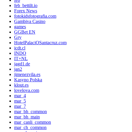
feb
feb_bettilt.io
Forex News
fotokidsfotografia.com
Gambiva Casino
games
GGBet EN
Gry
HotelPalaciOSantacruz.com
icdt.cl
INDO
IT+NL
jagd1.de
jan2
jimenezvila.es
Kasyno Polska
klout.es
lovelova.com
mar_4
mar_5
mar_7
mar_bh_common
mar_bh_main
mar_canli_common
mar_ch_common