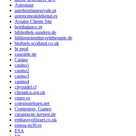
Astronaut
autohenriquesevale.pt
autonomoskitdigital.es
Aviator Clients Site
beinbalance.pt
bibliothek-sundern.de
bildungsinstitut-reittherapie.de
biofuels-scotland.co.uk
bt prod
caseable.de
Casino
casino1
casino2
casino3
casino4
citypadel.cl
climatica.org.uk
cmgv.es
colegiopehuen.net
Computers, Games
curapractic-kerpen.de
embassyofisrael.co.uk
emesa-m30.es
ESA