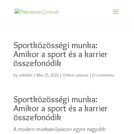
Sportközösségi munka:
Amikor a sport és a karrier
összefonódik
by
admlnlx
|
Mar 25, 2026
|
Online casinos
|
0 comments
Sportközösségi munka:
Amikor a sport és a karrier
összefonódik
A modern munkaerőpiacon egyre nagyobb