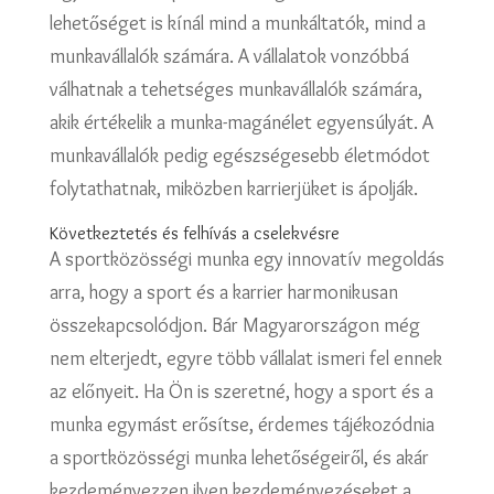
lehetőséget is kínál mind a munkáltatók, mind a
munkavállalók számára. A vállalatok vonzóbbá
válhatnak a tehetséges munkavállalók számára,
akik értékelik a munka-magánélet egyensúlyát. A
munkavállalók pedig egészségesebb életmódot
folytathatnak, miközben karrierjüket is ápolják.
Következtetés és felhívás a cselekvésre
A sportközösségi munka egy innovatív megoldás
arra, hogy a sport és a karrier harmonikusan
összekapcsolódjon. Bár Magyarországon még
nem elterjedt, egyre több vállalat ismeri fel ennek
az előnyeit. Ha Ön is szeretné, hogy a sport és a
munka egymást erősítse, érdemes tájékozódnia
a sportközösségi munka lehetőségeiről, és akár
kezdeményezzen ilyen kezdeményezéseket a