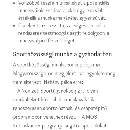
Vonzóbbá teszi a munkahelyet a potenciális
munkavállalók számára, akik egyre inkább
értékelik a munka-magánélet egyensúlyát.
Csökkenti a stresszt és a kiégést, mivel a
rendszeres testmozgás segít feldolgozni a
munkával járó feszültséget.
Sportközösségi munka a gyakorlatban
A sportközösségi munka koncepciója már
Magyarországon is megjelent, bár egyelőre még
nem elterjedt. Néhány példa erre:
– A Nemzeti Sportügynökség Zrt. olyan
munkahelyet kínál, ahol a munkavállalók
rendszeresen sportolhatnak, és csapatépítő
programokon vehetnek részt. – A MOB
Kettőskarrier-programja segíti a sportolókat