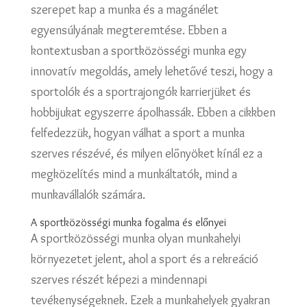
szerepet kap a munka és a magánélet
egyensúlyának megteremtése. Ebben a
kontextusban a sportközösségi munka egy
innovatív megoldás, amely lehetővé teszi, hogy a
sportolók és a sportrajongók karrierjüket és
hobbijukat egyszerre ápolhassák. Ebben a cikkben
felfedezzük, hogyan válhat a sport a munka
szerves részévé, és milyen előnyöket kínál ez a
megközelítés mind a munkáltatók, mind a
munkavállalók számára.
A sportközösségi munka fogalma és előnyei
A sportközösségi munka olyan munkahelyi
környezetet jelent, ahol a sport és a rekreáció
szerves részét képezi a mindennapi
tevékenységeknek. Ezek a munkahelyek gyakran