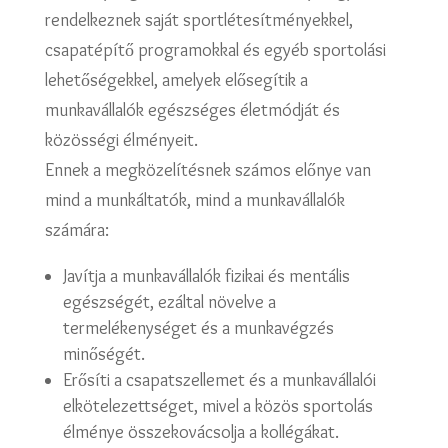
rendelkeznek saját sportlétesítményekkel,
csapatépítő programokkal és egyéb sportolási
lehetőségekkel, amelyek elősegítik a
munkavállalók egészséges életmódját és
közösségi élményeit.
Ennek a megközelítésnek számos előnye van
mind a munkáltatók, mind a munkavállalók
számára:
Javítja a munkavállalók fizikai és mentális
egészségét, ezáltal növelve a
termelékenységet és a munkavégzés
minőségét.
Erősíti a csapatszellemet és a munkavállalói
elkötelezettséget, mivel a közös sportolás
élménye összekovácsolja a kollégákat.