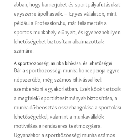
abban, hogy karrierjüket és sportpályafutásukat
egyszerre ápolhassák. – Egyes vállalatok, mint
például a Profession.hu, már felismerték a
sportos munkahely előnyeit, és igyekeznek ilyen
lehetőségeket biztosítani alkalmazottaik
számára.
A sportközösségi munka kihívásai és lehetőségei
Bár a sportközösségi munka koncepciója egyre
népszerűbb, még számos kihívással kell
szembenézni a gyakorlatban. Ezek közé tartozik
a megfelelő sportlétesítmények biztosítása, a
munkaidő-beosztás összehangolása a sportolási
lehetőségekkel, valamint a munkavállalók
motiválása a rendszeres testmozgásra.
Ugyanakkor a sportközösségi munka számos