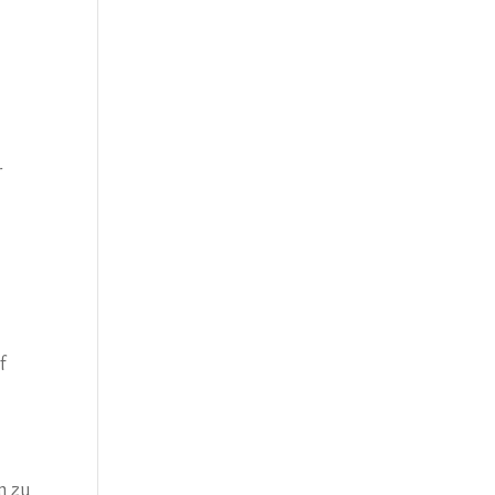
r
f
n zu