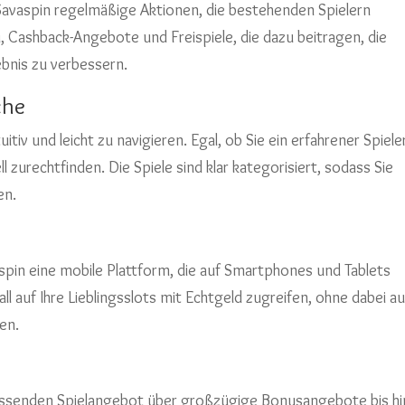
avaspin regelmäßige Aktionen, die bestehenden Spielern
Cashback-Angebote und Freispiele, die dazu beitragen, die
ebnis zu verbessern.
che
tiv und leicht zu navigieren. Egal, ob Sie ein erfahrener Spiele
l zurechtfinden. Die Spiele sind klar kategorisiert, sodass Sie
en.
aspin eine mobile Plattform, die auf Smartphones und Tablets
all auf Ihre Lieblingsslots mit Echtgeld zugreifen, ohne dabei au
en.
fassenden Spielangebot über großzügige Bonusangebote bis hi