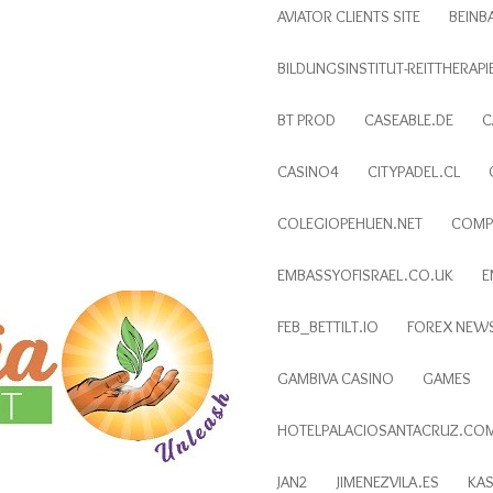
AVIATOR CLIENTS SITE
BEINB
BILDUNGSINSTITUT-REITTHERAPI
BT PROD
CASEABLE.DE
C
CASINO4
CITYPADEL.CL
COLEGIOPEHUEN.NET
COMP
EMBASSYOFISRAEL.CO.UK
E
FEB_BETTILT.IO
FOREX NEW
GAMBIVA CASINO
GAMES
ie besten Online-Casinos 2023
HOTELPALACIOSANTACRUZ.CO
ts
JAN2
JIMENEZVILA.ES
KA