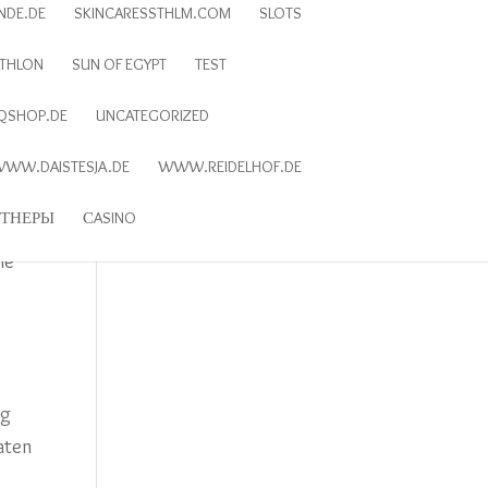
NDE.DE
SKINCARESSTHLM.COM
SLOTS
ATHLON
SUN OF EGYPT
TEST
ung
QSHOP.DE
UNCATEGORIZED
u
WW.DAISTESJA.DE
WWW.REIDELHOF.DE
РТНЕРЫ
СASINO
ie
d
ng
aten