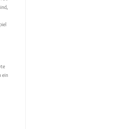
ind,
piel
bte
 ein