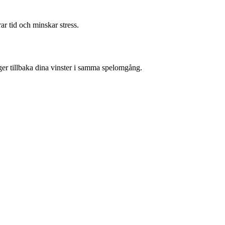
ar tid och minskar stress.
u ger tillbaka dina vinster i samma spelomgång.