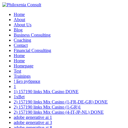
Home
About
About Us
Blog
Business Consulting
Coaching
Contact
Financial Consulting
Home
Home
Homepage
Test
Trainings
! Без рубрики
1
1) 157190 links Mix Casino DONE
1xBet
2) 157190 links Mix Casino (1-FR-DE-GR) DONE
2) 157190 links Mix Casino (1-GR)1
2) 157190 links Mix Casino (4-IT-JP-NL) DONE
adobe generative ai 1
adobe generative ai 3
adobe generative ai 8