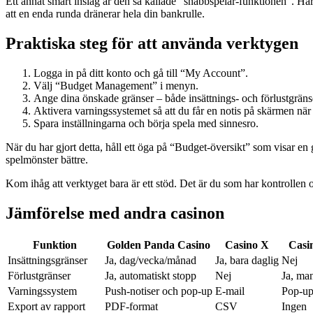
Ett annat smart inslag är den så kallade “snabbspelar‑funktionen”. Här
att en enda runda dränerar hela din bankrulle.
Praktiska steg för att använda verktygen
Logga in på ditt konto och gå till “My Account”.
Välj “Budget Management” i menyn.
Ange dina önskade gränser – både insättnings- och förlustgräns
Aktivera varningssystemet så att du får en notis på skärmen när
Spara inställningarna och börja spela med sinnesro.
När du har gjort detta, håll ett öga på “Budget‑översikt” som visar en 
spelmönster bättre.
Kom ihåg att verktyget bara är ett stöd. Det är du som har kontrollen
Jämförelse med andra casinon
Funktion
Golden Panda Casino
Casino X
Casi
Insättningsgränser
Ja, dag/vecka/månad
Ja, bara daglig
Nej
Förlustgränser
Ja, automatiskt stopp
Nej
Ja, ma
Varningssystem
Push‑notiser och pop‑up
E‑mail
Pop‑u
Export av rapport
PDF‑format
CSV
Ingen