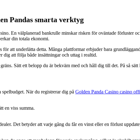
en Pandas smarta verktyg
casino. En välplanerad bankrulle minskar risken för oväntade förluster oc
åverkar din totala ekonomi.
finns för att underlätta detta. Många plattformar erbjuder bara grundlägg
 dig att följa både insättningar och uttag i realtid.
s gräns. Sätt ett belopp du är bekväm med och håll dig till det. På så s
n spelbudget. När du registrerar dig på
Golden Panda Casino casino offi
ått en viss summa.
ve dealer. Det betyder att varje gång du får en vinst eller en förlust uppd