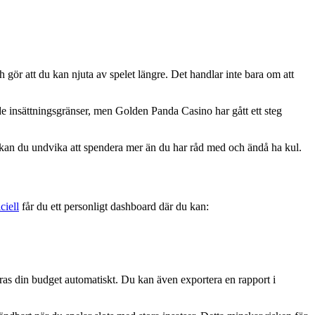
h gör att du kan njuta av spelet längre. Det handlar inte bara om att
ande insättningsgränser, men Golden Panda Casino har gått ett steg
ätt kan du undvika att spendera mer än du har råd med och ändå ha kul.
ciell
får du ett personligt dashboard där du kan:
ateras din budget automatiskt. Du kan även exportera en rapport i