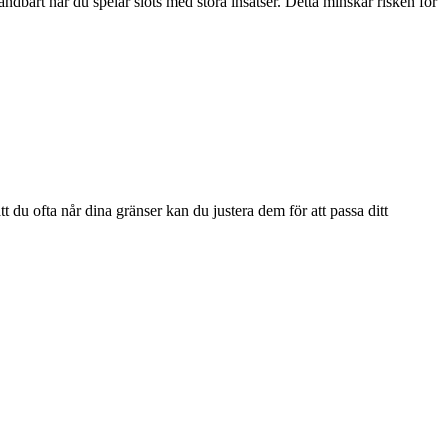
ndbart när du spelar slots med stora insatser. Detta minskar risken för
 du ofta når dina gränser kan du justera dem för att passa ditt