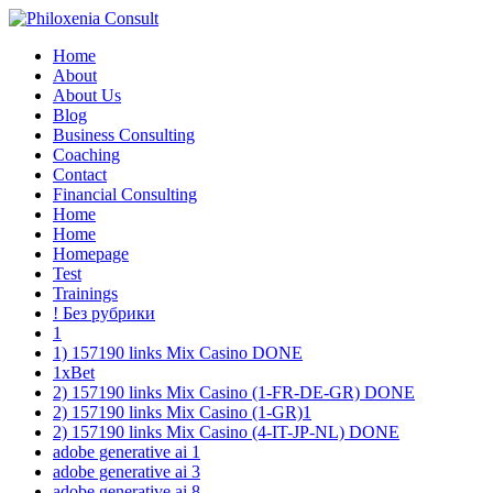
Home
About
About Us
Blog
Business Consulting
Coaching
Contact
Financial Consulting
Home
Home
Homepage
Test
Trainings
! Без рубрики
1
1) 157190 links Mix Casino DONE
1xBet
2) 157190 links Mix Casino (1-FR-DE-GR) DONE
2) 157190 links Mix Casino (1-GR)1
2) 157190 links Mix Casino (4-IT-JP-NL) DONE
adobe generative ai 1
adobe generative ai 3
adobe generative ai 8