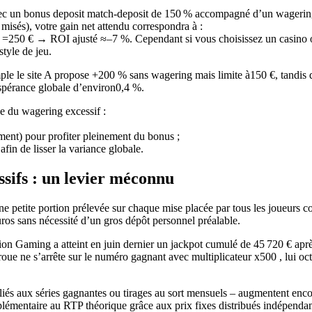
c un bonus deposit match‑deposit de 150 % accompagné d’un wagering 
 misés), votre gain net attendu correspondra à :
e =250 € → ROI ajusté ≈–7 %. Cependant si vous choisissez un casino où
tyle de jeu.
ple le site A propose +200 % sans wagering mais limite à150 €, tandis 
spérance globale d’environ0,4 %.
e du wagering excessif :
ement) pour profiter pleinement du bonus ;
fin de lisser la variance globale.
sifs : un levier méconnu
 une petite portion prélevée sur chaque mise placée par tous les joueu
uros sans nécessité d’un gros dépôt personnel préalable.
n Gaming a atteint en juin dernier un jackpot cumulé de 45 720 € après
roue ne s’arrête sur le numéro gagnant avec multiplicateur x500 , lui o
és aux séries gagnantes ou tirages au sort mensuels – augmentent encore
lémentaire au RTP théorique grâce aux prix fixes distribués indépendam