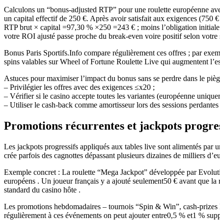
Calculons un “bonus‑adjusted RTP” pour une roulette européenne ave
un capital effectif de 250 €. Après avoir satisfait aux exigences (750 €
RTP brut × capital =97,30 % ×250 =243 € ; moins l’obligation initial
votre ROI ajusté passe proche du break‑even voire positif selon votre s
Bonus Paris Sportifs.Info compare régulièrement ces offres ; par exem
spins valables sur Wheel of Fortune Roulette Live qui augmentent l’e
Astuces pour maximiser l’impact du bonus sans se perdre dans le pièg
– Privilégier les offres avec des exigences ≤x20 ;
– Vérifier si le casino accepte toutes les variantes (européenne uniqu
– Utiliser le cash‑back comme amortisseur lors des sessions perdantes a
Promotions récurrentes et jackpots progres
Les jackpots progressifs appliqués aux tables live sont alimentés par
crée parfois des cagnottes dépassant plusieurs dizaines de milliers d’e
Exemple concret : La roulette “Mega Jackpot” développée par Evolutio
européens . Un joueur français y a ajouté seulement50 € avant que la 
standard du casino hôte .
Les promotions hebdomadaires – tournois “Spin & Win”, cash‑prizes li
régulièrement à ces événements on peut ajouter entre0,5 % et1 % supp