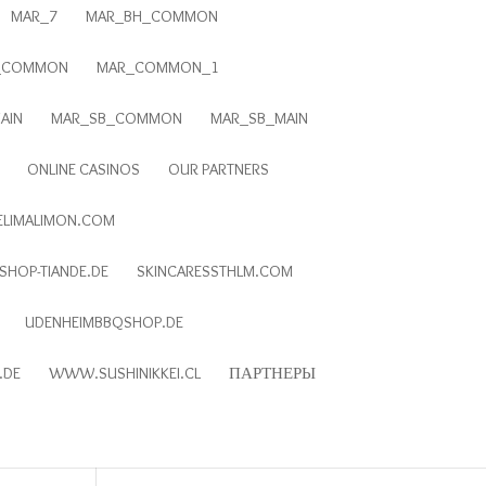
MAR_7
MAR_BH_COMMON
_COMMON
MAR_COMMON_1
AIN
MAR_SB_COMMON
MAR_SB_MAIN
ONLINE CASINOS
OUR PARTNERS
ELIMALIMON.COM
SHOP-TIANDE.DE
SKINCARESSTHLM.COM
UDENHEIMBBQSHOP.DE
.DE
WWW.SUSHINIKKEI.CL
ПАРТНЕРЫ