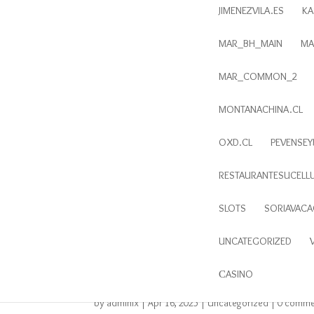
JIMENEZVILA.ES
KA
MAR_BH_MAIN
MA
MAR_COMMON_2
MONTANACHINA.CL
OXD.CL
PEVENSEY
RESTAURANTESUCELL
SLOTS
SORIAVACA
UNCATEGORIZED
Rizk Casinolla maksavat ko
ilmaispyöräytystaktiikat
СASINO
by
admlnlx
|
Apr 16, 2025
|
Uncategorized
|
0 comme