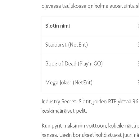
olevassa taulukossa on kolme suosituinta slo
Slotin nimi
Starburst (NetEnt)
Book of Dead (Play’n GO)
Mega Joker (NetEnt)
Industry Secret: Slotit, joiden RTP ylittää 96
keskimääräiset pelit.
Kun pyrit maksimiin voittoon, kokeile näitä
kanssa. Usein bonukset kohdistuvat juuri näihi