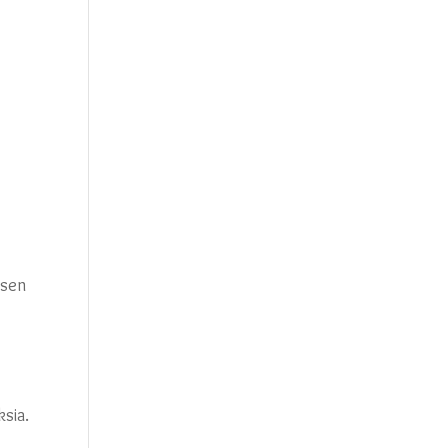
isen
ksia.