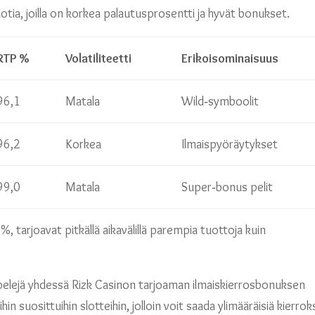
tia, joilla on korkea palautusprosentti ja hyvät bonukset.
RTP %
Volatiliteetti
Erikoisominaisuus
96,1
Matala
Wild‑symboolit
96,2
Korkea
Ilmaispyöräytykset
99,0
Matala
Super‑bonus pelit
 %, tarjoavat pitkällä aikavälillä parempia tuottoja kuin
 pelejä yhdessä Rizk Casinon tarjoaman ilmaiskierrosbonuksen
n suosittuihin slotteihin, jolloin voit saada ylimääräisiä kierrok