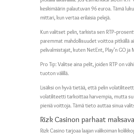
keskimäärin palautuvan 96 euroa. Tämä luku 
mittari, kun vertaa erilaisia pelejä.
Kun valitset pelin, tarkista sen RTP‑prosent
paremmat mahdollisuudet voittoa pitkällä aik
pelivalmistajat, kuten NetEnt, Play’n GO ja 
Pro Tip: Valitse aina pelit, joiden RTP on v
tuoton välillä.
Lisäksi on hyvä tietää, että pelin volatiliteet
volatiliteetti tarkoittaa harvempia, mutta s
pieniä voittoja. Tämä tieto auttaa sinua valit
Rizk Casinon parhaat maksavat
Rizk Casino tarjoaa laajan valikoiman kolikko