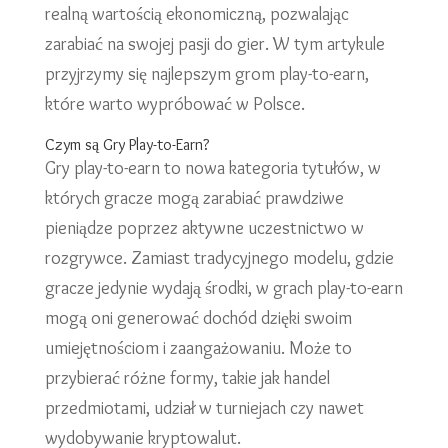
realną wartością ekonomiczną, pozwalając
zarabiać na swojej pasji do gier. W tym artykule
przyjrzymy się najlepszym grom play-to-earn,
które warto wypróbować w Polsce.
Czym są Gry Play-to-Earn?
Gry play-to-earn to nowa kategoria tytułów, w
których gracze mogą zarabiać prawdziwe
pieniądze poprzez aktywne uczestnictwo w
rozgrywce. Zamiast tradycyjnego modelu, gdzie
gracze jedynie wydają środki, w grach play-to-earn
mogą oni generować dochód dzięki swoim
umiejętnościom i zaangażowaniu. Może to
przybierać różne formy, takie jak handel
przedmiotami, udział w turniejach czy nawet
wydobywanie kryptowalut.