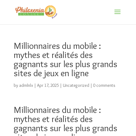
Millionnaires du mobile :
mythes et réalités des
gagnants sur les plus grands
sites de jeux en ligne
by
admlnlx
|
Apr 17, 2025
|
Uncategorized
|
0 comments
Millionnaires du mobile :
mythes et réalités des
gagnants sur les plus grands