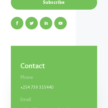
Subscribe
Contact
Phone
+254 739 355440
Email