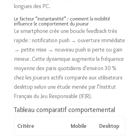
longues des PC.
Le facteur “instantanéité” : comment la mobilité
influence le comportement du joueur
Le smartphone crée une boucle feedback très
rapide : notification push → ouverture immédiate
→ petite mise → nouveau push si perte ou gain
mineur. Cette dynamique augmente la fréquence
moyenne des paris quotidiens d’environ 30 %
chez les joueurs actifs comparée aux utilisateurs
desktop selon une étude menée par l’Institut
Français du Jeu Responsable (IFJR).
Tableau comparatif comportemental
Critère
Mobile
Desktop