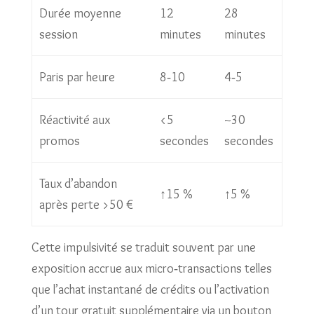
Durée moyenne
12
28
session
minutes
minutes
Paris par heure
8‑10
4‑5
Réactivité aux
<5
~30
promos
secondes
secondes
Taux d’abandon
↑15 %
↑5 %
après perte >50 €
Cette impulsivité se traduit souvent par une
exposition accrue aux micro‑transactions telles
que l’achat instantané de crédits ou l’activation
d’un tour gratuit supplémentaire via un bouton