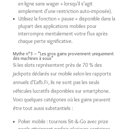
en ligne sans wager » lorsqu’il s’agit
simplement d’une restriction auto‑imposée).
Utilisez la fonction « pause » disponible dans la
plupart des applications mobiles pour
interrompre mentalement votre flux après
chaque perte significative.
Mythe n°3 – “Les gros gains proviennent uniquement
des machines à sous”
Si les slots représentent près de 70 % des
jackpots déclarés sur mobile selon les rapports
annuels d’Eafb.Fr, ils ne sont pas les seuls
véhicules lucratifs disponibles sur smartphone.
Voici quelques catégories où les gains peuvent
être tout aussi substantiels :
Poker mobile : tournois Sit‑&‑Go avec prize