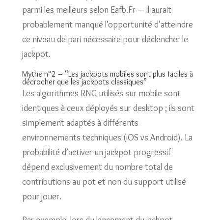
parmi les meilleurs selon Eafb.Fr — il aurait
probablement manqué l’opportunité d’atteindre
ce niveau de pari nécessaire pour déclencher le
jackpot.
Mythe n°2 – “Les jackpots mobiles sont plus faciles à
décrocher que les jackpots classiques”
Les algorithmes RNG utilisés sur mobile sont
identiques à ceux déployés sur desktop ; ils sont
simplement adaptés à différents
environnements techniques (iOS vs Android). La
probabilité d’activer un jackpot progressif
dépend exclusivement du nombre total de
contributions au pot et non du support utilisé
pour jouer.