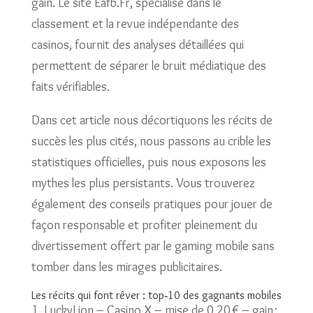
gain. Le site Eafb.Fr, spécialisé dans le
classement et la revue indépendante des
casinos, fournit des analyses détaillées qui
permettent de séparer le bruit médiatique des
faits vérifiables.
Dans cet article nous décortiquons les récits de
succès les plus cités, nous passons au crible les
statistiques officielles, puis nous exposons les
mythes les plus persistants. Vous trouverez
également des conseils pratiques pour jouer de
façon responsable et profiter pleinement du
divertissement offert par le gaming mobile sans
tomber dans les mirages publicitaires.
Les récits qui font rêver : top‑10 des gagnants mobiles
LuckyLion – Casino X – mise de 0,20 € – gain :