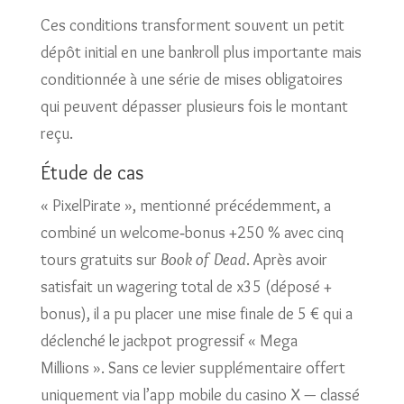
Ces conditions transforment souvent un petit
dépôt initial en une bankroll plus importante mais
conditionnée à une série de mises obligatoires
qui peuvent dépasser plusieurs fois le montant
reçu.
Étude de cas
« PixelPirate », mentionné précédemment, a
combiné un welcome‑bonus +250 % avec cinq
tours gratuits sur
Book of Dead
. Après avoir
satisfait un wagering total de x35 (déposé +
bonus), il a pu placer une mise finale de 5 € qui a
déclenché le jackpot progressif « Mega
Millions ». Sans ce levier supplémentaire offert
uniquement via l’app mobile du casino X — classé