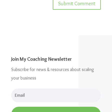
Join My Coaching Newsletter
Subscribe for news & resources about scaling
your business