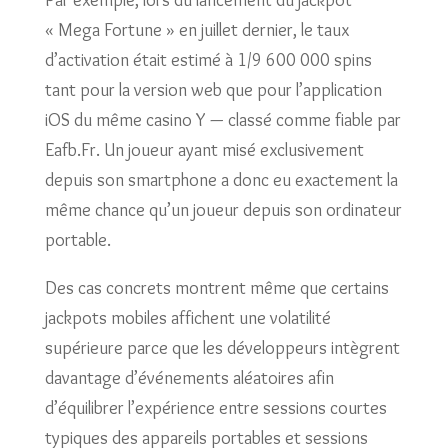
Par exemple, lors du lancement du jackpot
« Mega Fortune » en juillet dernier, le taux
d’activation était estimé à 1/9 600 000 spins
tant pour la version web que pour l’application
iOS du même casino Y — classé comme fiable par
Eafb.Fr. Un joueur ayant misé exclusivement
depuis son smartphone a donc eu exactement la
même chance qu’un joueur depuis son ordinateur
portable.
Des cas concrets montrent même que certains
jackpots mobiles affichent une volatilité
supérieure parce que les développeurs intègrent
davantage d’événements aléatoires afin
d’équilibrer l’expérience entre sessions courtes
typiques des appareils portables et sessions