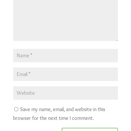
Save my name, email, and website in this
browser for the next time I comment.