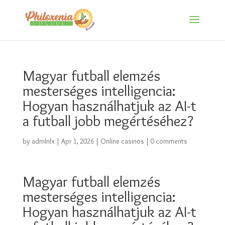
Magyar futball elemzés
mesterséges intelligencia:
Hogyan használhatjuk az AI-t
a futball jobb megértéséhez?
by
admlnlx
|
Apr 1, 2026
|
Online casinos
|
0 comments
Magyar futball elemzés
mesterséges intelligencia:
Hogyan használhatjuk az AI-t