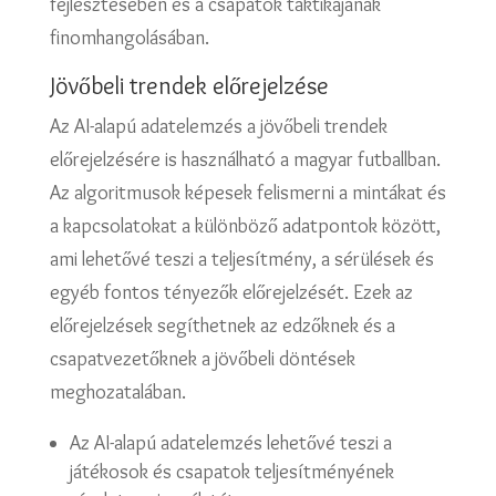
fejlesztésében és a csapatok taktikájának
finomhangolásában.
Jövőbeli trendek előrejelzése
Az AI-alapú adatelemzés a jövőbeli trendek
előrejelzésére is használható a magyar futballban.
Az algoritmusok képesek felismerni a mintákat és
a kapcsolatokat a különböző adatpontok között,
ami lehetővé teszi a teljesítmény, a sérülések és
egyéb fontos tényezők előrejelzését. Ezek az
előrejelzések segíthetnek az edzőknek és a
csapatvezetőknek a jövőbeli döntések
meghozatalában.
Az AI-alapú adatelemzés lehetővé teszi a
játékosok és csapatok teljesítményének