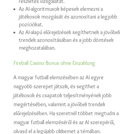
részletes vizsgálatát.
Az AI-algoritmusok képesek elemezni a
játékosok mozgását és azonosítani a legjobb
pozíciókat.
Az AI-alapú előrejelzések segíthetnek a jövőbeli
trendek azonosításában és a jobb döntések
meghozatalában.
Fireball Casino Bonus ohne Einzahlung
A magyar futball elemzésében az AI egyre
nagyobb szerepet játszik, és segíthet a
játékosok és csapatok teljesítményének jobb
megértésében, valamint a jövőbeli trendek
előrejelzésében. Ha szeretnél többet megtudni a
magyar futball elemzéséről és az AI szerepéről,
olvasd el a legújabb cikkemet a témában.