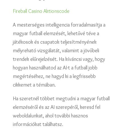
Fireball Casino Aktionscode
A mesterséges intelligencia forradalmasítja a
magyar futball elemzését, lehetővé téve a
játékosok és csapatok teljesítményének
mélyreható vizsgálatát, valamint a jövőbeli
trendek előrejelzését. Ha kíváncsi vagy, hogy
hogyan használhatod az AI-t a futball jobb
megértéséhez, ne hagyd ki a legfrissebb
cikkemet a témában.
Ha szeretnél többet megtudni a magyar futball
elemzéséről és az AI szerepéről, keresd fel
weboldalunkat, ahol további hasznos
információkat találhatsz.