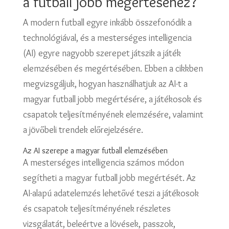
a futball jobb megértéséhez?
A modern futball egyre inkább összefonódik a
technológiával, és a mesterséges intelligencia
(AI) egyre nagyobb szerepet játszik a játék
elemzésében és megértésében. Ebben a cikkben
megvizsgáljuk, hogyan használhatjuk az AI-t a
magyar futball jobb megértésére, a játékosok és
csapatok teljesítményének elemzésére, valamint
a jövőbeli trendek előrejelzésére.
Az AI szerepe a magyar futball elemzésében
A mesterséges intelligencia számos módon
segítheti a magyar futball jobb megértését. Az
AI-alapú adatelemzés lehetővé teszi a játékosok
és csapatok teljesítményének részletes
vizsgálatát, beleértve a lövések, passzok,