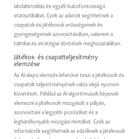
labdabirtoklás és egyéb kulcsfontosságú
statisztikákat. Ezek az adatok segíthetnek a
csapatok és játékosok erősségeinek és
gyengeségeinek azonosításában, valamint a
taktikai és stratégiai döntések meghozatalában.
Játékos- és csapatteljesítmény
elemzése
Az AI-alapú elemzés lehetővé teszi a játékosok és
csapatok teljesítményének valós idejű nyomon
követését. Például az AI-algoritmusok képesek
elemezni a játékosok mozgását a pályán,
azonosítani a legjobb pozíciókat és a
leghatékonyabb mozgási mintákat. Ezek az
információk segíthetnek az edzőknek a játékosok