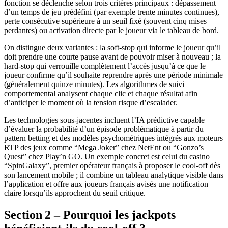
fonction se déclenche selon trois critères principaux : dépassement
d’un temps de jeu prédéfini (par exemple trente minutes continues),
perte consécutive supérieure à un seuil fixé (souvent cinq mises
perdantes) ou activation directe par le joueur via le tableau de bord.
On distingue deux variantes : la soft‑stop qui informe le joueur qu’il
doit prendre une courte pause avant de pouvoir miser à nouveau ; la
hard‑stop qui verrouille complètement l’accès jusqu’à ce que le
joueur confirme qu’il souhaite reprendre après une période minimale
(généralement quinze minutes). Les algorithmes de suivi
comportemental analysent chaque clic et chaque résultat afin
d’anticiper le moment où la tension risque d’escalader.
Les technologies sous‑jacentes incluent l’IA prédictive capable
d’évaluer la probabilité d’un épisode problématique à partir du
pattern betting et des modèles psychométriques intégrés aux moteurs
RTP des jeux comme “Mega Joker” chez NetEnt ou “Gonzo’s
Quest” chez Play’n GO. Un exemple concret est celui du casino
“SpinGalaxy”, premier opérateur français à proposer le cool‑off dès
son lancement mobile ; il combine un tableau analytique visible dans
l’application et offre aux joueurs français avisés une notification
claire lorsqu’ils approchent du seuil critique.
Section 2 – Pourquoi les jackpots