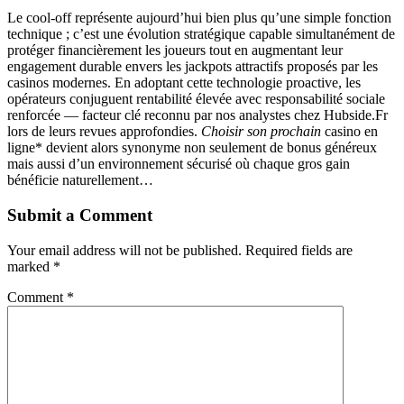
Le cool‐off représente aujourd’hui bien plus qu’une simple fonction
technique ; c’est une évolution stratégique capable simultanément de
protéger financièrement les joueurs tout en augmentant leur
engagement durable envers les jackpots attractifs proposés par les
casinos modernes. En adoptant cette technologie proactive, les
opérateurs conjuguent rentabilité élevée avec responsabilité sociale
renforcée — facteur clé reconnu par nos analystes chez Hubside.Fr
lors de leurs revues approfondies.
Choisir son prochain
casino en
ligne* devient alors synonyme non seulement de bonus généreux
mais aussi d’un environnement sécurisé où chaque gros gain
bénéficie naturellement…
Submit a Comment
Your email address will not be published.
Required fields are
marked
*
Comment
*