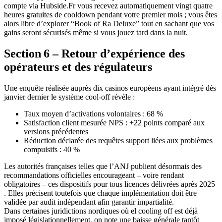
compte via Hubside.Fr vous recevez automatiquement vingt quatre
heures gratuites de cooldown pendant votre premier mois ; vous êtes
alors libre d’explorer “Book of Ra Deluxe” tout en sachant que vos
gains seront sécurisés même si vous jouez tard dans la nuit.
Section 6 – Retour d’expérience des
opérateurs et des régulateurs
Une enquête réalisée auprès dix casinos européens ayant intégré dès
janvier dernier le système cool‐off révèle :
Taux moyen d’activations volontaires : 68 %
Satisfaction client mesurée NPS : +22 points comparé aux
versions précédentes
Réduction déclarée des requêtes support liées aux problèmes
compulsifs : 40 %
Les autorités françaises telles que l’ANJ publient désormais des
recommandations officielles encourageant – voire rendant
obligatoires – ces dispositifs pour tous licences délivrées après 2025
. Elles précisent toutefois que chaque implémentation doit être
validée par audit indépendant afin garantir impartialité.
Dans certaines juridictions nordiques où el cooling off est déjà
imposé législationnellement, on note une baisse générale tantôt