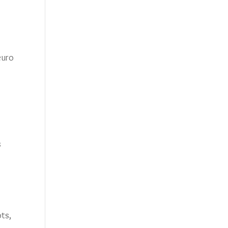
euro
s
t
ots,