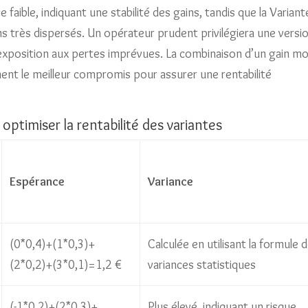
 faible, indiquant une stabilité des gains, tandis que la Variant
s très dispersés. Un opérateur prudent privilégiera une versi
 l’exposition aux pertes imprévues. La combinaison d’un gain m
ment le meilleur compromis pour assurer une rentabilité
optimiser la rentabilité des variantes
Espérance
Variance
(0*0,4)+(1*0,3)+
Calculée en utilisant la formule 
(2*0,2)+(3*0,1)=1,2 €
variances statistiques
(-1*0,2)+(2*0,3)+
Plus élevé, indiquant un risque