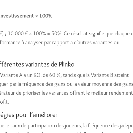
/ Investissement × 100%
) / 10 000 € × 100% = 50%. Ce résultat signifie que chaque 
rformance à analyser par rapport à d’autres variantes ou
férentes variantes de Plinko
ariante A a un ROI de 60 %, tandis que la Variante B atteint
quer par la fréquence des gains ou la valeur moyenne des gain
ateur de prioriser les variantes offrant le meilleur rendemen
ofit.
tégies pour l’améliorer
que le taux de participation des joueurs, la fréquence des jackp