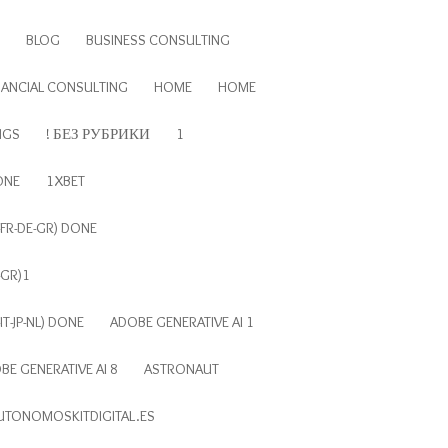
S
BLOG
BUSINESS CONSULTING
NANCIAL CONSULTING
HOME
HOME
NGS
! БЕЗ РУБРИКИ
1
ONE
1XBET
-FR-DE-GR) DONE
-GR)1
IT-JP-NL) DONE
ADOBE GENERATIVE AI 1
BE GENERATIVE AI 8
ASTRONAUT
UTONOMOSKITDIGITAL.ES