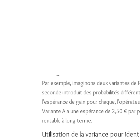
financière
La première étape consiste à comprendre c
pour les joueurs, en quantifiant leur renta
de gain est centrale : elle représente le g
parallèle, la variance mesure la dispersion 
associé à chaque version.
Application de l’analyse des espér
configurations
Par exemple, imaginons deux variantes de Pl
seconde introduit des probabilités différent
l’espérance de gain pour chaque, l’opérateu
Variante A a une espérance de 2,50 € par p
rentable à long terme.
Utilisation de la variance pour ident