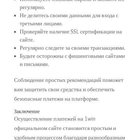
регулярно.
Не делитесь своими данными для входа с
третьими лицами.
Проверяйте наличие SSL сертификации на
сайте.
Регулярно следите за своими транзакциями.
Будьте осторожны с фишинговыми сайтами
и письмами.
Соблюдение простых рекомендаций поможет
вам защитить свои средства и обеспечить
безопасные платежи на платформе.
Заключение
Осуществление платежей на 1win
официальном сайте становится простым и
удобным процессом благодаря разнообразным