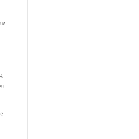
que
 %
on
ne