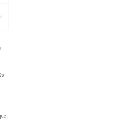
if
et
és
que ;