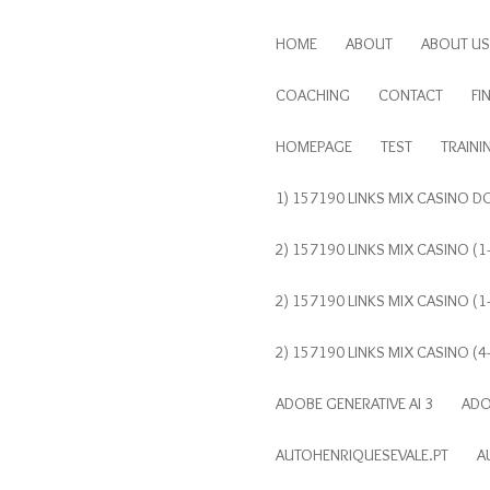
HOME
ABOUT
ABOUT U
COACHING
CONTACT
FI
HOMEPAGE
TEST
TRAINI
1) 157190 LINKS MIX CASINO D
2) 157190 LINKS MIX CASINO (1
2) 157190 LINKS MIX CASINO (1
2) 157190 LINKS MIX CASINO (4-
ADOBE GENERATIVE AI 3
ADO
AUTOHENRIQUESEVALE.PT
A