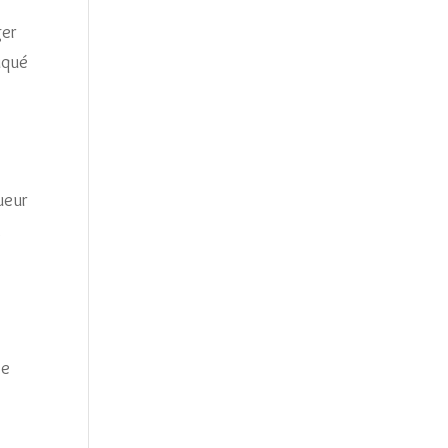
ger
iqué
ueur
,
ee