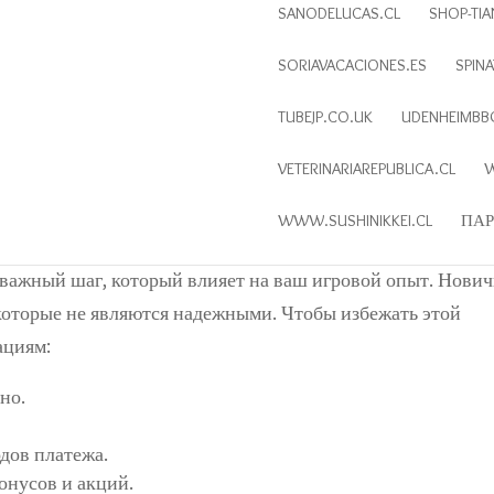
SANODELUCAS.CL
SHOP-TIA
ах игровых автоматов.
SORIAVACACIONES.ES
SPIN
твующие вашему стилю.
иты.
TUBEJP.CO.UK
UDENHEIMBB
атов перед игрой на реальные деньги.
VETERINARIAREPUBLICA.CL
W
то ожидать от игрового процесса и снизит риски потерь.
WWW.SUSHINIKKEI.CL
ПА
выбор казино
 важный шаг, который влияет на ваш игровой опыт. Нови
которые не являются надежными. Чтобы избежать этой
ациям:
но.
дов платежа.
онусов и акций.