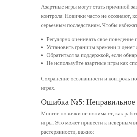
Азартные игры могут стать причиной за
контроля. Новички часто не осознают, к
серьезным последствиям. Чтобы избежат
Регулярно оценивать свое поведение п
Установить границы времени и денег д
Обратиться за поддержкой, если обна
Не используйте азартные игры как спо
Сохранение осознанности и контроль по
играх.
Ошибка №5: Неправильное т
Многие новички не понимают, как работ
игры. Это может привести к неверным 
растерянности, важно: