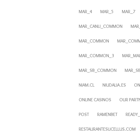
MAR_4
MAR_5
MAR_7
н: Ошибки новичков и как их
MAR_CANLI_COMMON
MAR
MAR_COMMON
MAR_COM
ё более популярными среди азартных игроков. Однако мн
MAR_COMMON_3
MAR_MA
гут привести к разочарованию и финансовым потерям. В 
траненные ошибки начинающих игроков и предоставим со
MAR_SB_COMMON
MAR_S
отношение к выборам и учетом рекомендаций поможет вам
ысит шансы на выигрыш.
NIAM.CL
NIUDALIA.ES
ON
едварительной подготовки
ONLINE CASINOS
OUR PART
ок новички совершают, начиная играть без должной
POST
RAMENBET
READY
ому потере средств. Поэтому, прежде чем погрузиться в 
RESTAURANTESUCELLUS.COM
дующее: