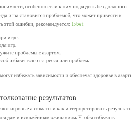
висимости, особенно если к ним подходить без должного
огда игра становится проблемой, что может привести к
ь этой ошибки, рекомендуется:
1xbet
ри игре.
ля игр.
ружите проблемы с азартом.
соб избавиться от стресса или проблем.
могут избежать зависимости и обеспечат здоровье в азар
олкование результатов
ают игровые автоматы и как интерпретировать результат
выводам и искажённым ожиданиям. Чтобы избежать