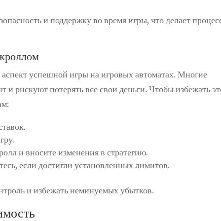
опасность и поддержку во время игры, что делает процес
нкроллом
 аспект успешной игры на игровых автоматах. Многие
 и рискуют потерять все свои деньги. Чтобы избежать э
ам:
ставок.
гру.
ролл и вносите изменения в стратегию.
тесь, если достигли установленных лимитов.
нтроль и избежать неминуемых убытков.
имость