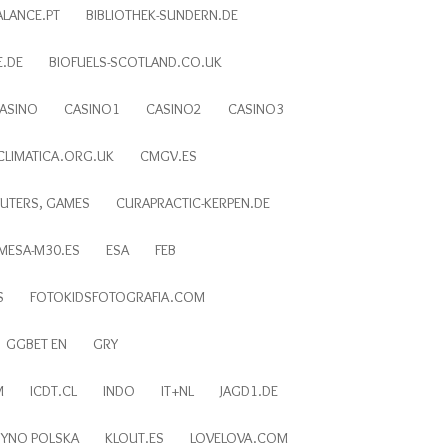
ALANCE.PT
BIBLIOTHEK-SUNDERN.DE
E.DE
BIOFUELS-SCOTLAND.CO.UK
ASINO
CASINO1
CASINO2
CASINO3
CLIMATICA.ORG.UK
CMGV.ES
UTERS, GAMES
CURAPRACTIC-KERPEN.DE
MESA-M30.ES
ESA
FEB
S
FOTOKIDSFOTOGRAFIA.COM
GGBET EN
GRY
M
ICDT.CL
INDO
IT+NL
JAGD1.DE
SYNO POLSKA
KLOUT.ES
LOVELOVA.COM