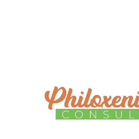
Navidad de Jackpot: La his
Kinbet Casino
by
admlnlx
|
Oct 24, 2025
|
Uncategorized
|
0 comm