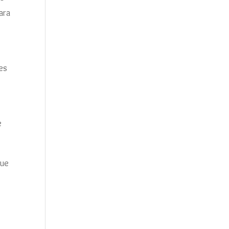
ara
es
,
e
que