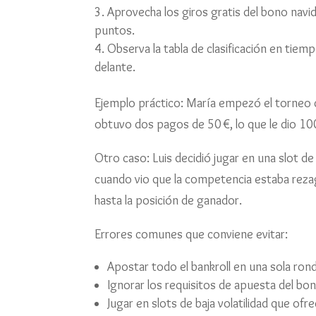
Aprovecha los giros gratis del bono navi
puntos.
Observa la tabla de clasificación en tiem
delante.
Ejemplo práctico: María empezó el torneo 
obtuvo dos pagos de 50 €, lo que le dio 100
Otro caso: Luis decidió jugar en una slot de
cuando vio que la competencia estaba rezag
hasta la posición de ganador.
Errores comunes que conviene evitar:
Apostar todo el bankroll en una sola rond
Ignorar los requisitos de apuesta del bon
Jugar en slots de baja volatilidad que o