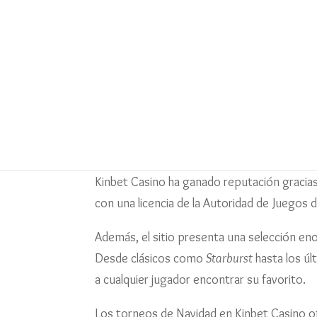
veces debes jugar para liberar tus ganancia
En medio de este caos, la mayoría de los u
que ofrezca seguridad, transparencia y div
Aquí es donde Kinbet Casino entra en esce
pensado para los torneos de temporada.
Por qué Kinbet Casino se des
Kinbet Casino ha ganado reputación gracia
con una licencia de la Autoridad de Juegos 
Además, el sitio presenta una selección en
Desde clásicos como
Starburst
hasta los úl
a cualquier jugador encontrar su favorito.
Los torneos de Navidad en Kinbet Casino o