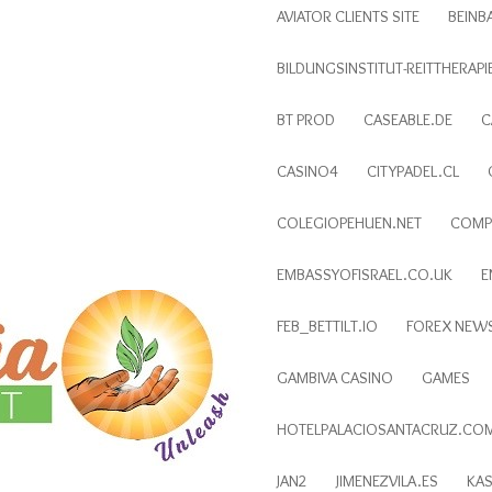
AVIATOR CLIENTS SITE
BEINB
BILDUNGSINSTITUT-REITTHERAPI
BT PROD
CASEABLE.DE
C
CASINO4
CITYPADEL.CL
COLEGIOPEHUEN.NET
COMP
EMBASSYOFISRAEL.CO.UK
E
FEB_BETTILT.IO
FOREX NEW
GAMBIVA CASINO
GAMES
toria de un ganador en los torneos de
HOTELPALACIOSANTACRUZ.CO
JAN2
JIMENEZVILA.ES
KA
ents