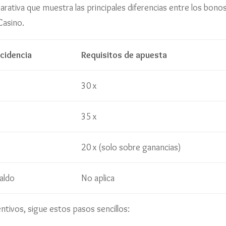
arativa que muestra las principales diferencias entre los bono
Casino.
cidencia
Requisitos de apuesta
30 x
35 x
20 x (solo sobre ganancias)
aldo
No aplica
ntivos, sigue estos pasos sencillos: