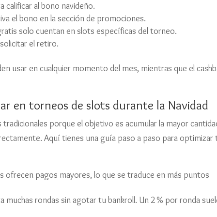
 calificar al bono navideño.
iva el bono en la sección de promociones.
gratis solo cuentan en slots específicas del torneo.
licitar el retiro.
en usar en cualquier momento del mes, mientras que el cash
ar en torneos de slots durante la Navidad
s tradicionales porque el objetivo es acumular la mayor cantida
rectamente. Aquí tienes una guía paso a paso para optimizar 
uegos ofrecen pagos mayores, lo que se traduce en más puntos
ita muchas rondas sin agotar tu bankroll. Un 2 % por ronda sue