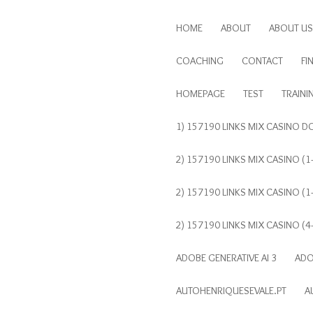
HOME
ABOUT
ABOUT U
COACHING
CONTACT
FI
HOMEPAGE
TEST
TRAINI
1) 157190 LINKS MIX CASINO D
2) 157190 LINKS MIX CASINO (1
2) 157190 LINKS MIX CASINO (1
2) 157190 LINKS MIX CASINO (4-
ADOBE GENERATIVE AI 3
ADO
AUTOHENRIQUESEVALE.PT
A