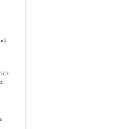
back
d de
tu
le