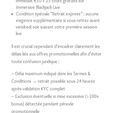
immédiat €30 + 25 tours gratuits sur
Immersive Blackjack Live
Condition spéciale “Retrait express” : aucune
exigence supplémentaire si vous retirez avant
vendredi soir suivant votre première session
live
Il est crucial cependant d’encadrer clairement les
délais liés aux offres promotionnelles afin d’éviter
toute confusion juridique :
– Délai maximum indiqué dans les Termes &
Conditions → retrait possible sous 24 heures
après validation KYC complet
– Exclusion éventuelle si mise excessive (>100×
bonus) détectée pendant période
promotionnelle