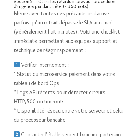
Section 5 – Gérer les retards imprévus : procédures
d’urgence pendant l’été (≈ 360 mots)
Même avec toutes ces précautions il arrive
parfois qu’un retrait dépasse le SLA annoncé
(généralement huit minutes). Voici une checklist
immédiate permettant aux équipes support et
technique de réagir rapidement :
Vérifier internement :
* Statut du microservice paiement dans votre
tableau de bord Ops
* Logs API récents pour détecter erreurs
HTTP/500 ou timeouts
* Disponibilité réseau entre votre serveur et celui
du processeur bancaire
Contacter l’établissement bancaire partenaire