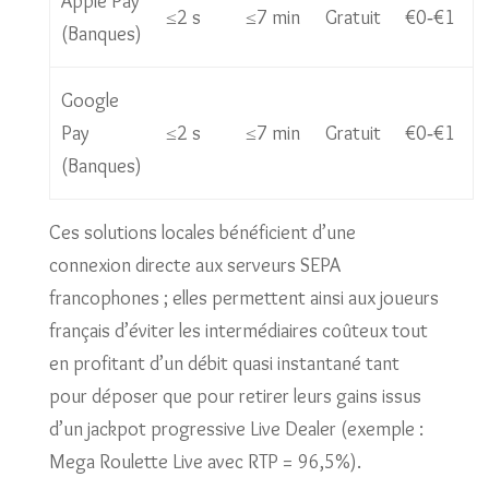
Apple Pay
≤2 s
≤7 min
Gratuit
€0‑€1
(Banques)
Google
Pay
≤2 s
≤7 min
Gratuit
€0‑€1
(Banques)
Ces solutions locales bénéficient d’une
connexion directe aux serveurs SEPA
francophones ; elles permettent ainsi aux joueurs
français d’éviter les intermédiaires coûteux tout
en profitant d’un débit quasi instantané tant
pour déposer que pour retirer leurs gains issus
d’un jackpot progressive Live Dealer (exemple :
Mega Roulette Live avec RTP = 96,5%).