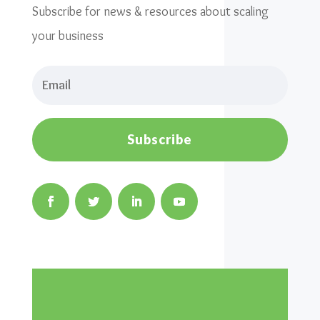
Subscribe for news & resources about scaling
your business
Subscribe