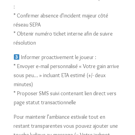
:
* Confirmer absence d’incident majeur côté
réseau SEPA
* Obtenir numéro ticket interne afin de suivre
résolution
Informer proactivement le joueur :
* Envoyer e‑mail personnalisé « Votre gain arrive
sous peu… » incluant ETA estimé (+/- deux
minutes)
* Proposer SMS suivi contenant lien direct vers
page statut transactionnelle
Pour maintenir l’ambiance estivale tout en
restant transparentes vous pouvez ajouter une