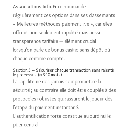
Associations Info.Fr
recommande
régulièrement ces options dans ses classements
« Meilleures méthodes paiement live », car elles
offrent non seulement rapidité mais aussi
transparence tarifaire — élément crucial
lorsqu’on parle de bonus casino sans dépôt où
chaque centime compte.
Section 3 – Sécuriser chaque transaction sans ralentir
le processus (≈ 340 mots)
La rapidité ne doit jamais compromettre la
sécurité ; au contraire elle doit être couplée à des
protocoles robustes qui rassurent le joueur dès
l’étape du paiement instantané.
L’authentification forte constitue aujourd’hui le
pilier central :