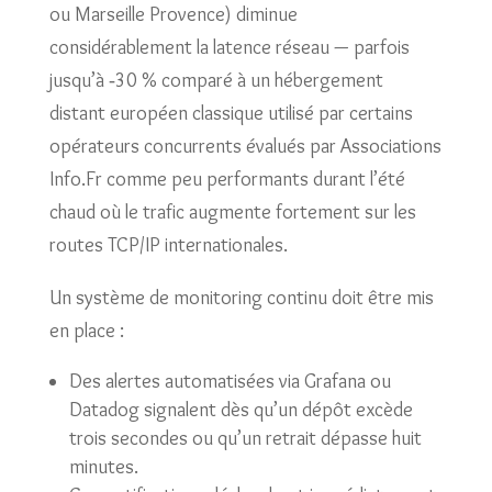
ou Marseille Provence) diminue
considérablement la latence réseau — parfois
jusqu’à ‑30 % comparé à un hébergement
distant européen classique utilisé par certains
opérateurs concurrents évalués par Associations
Info.Fr comme peu performants durant l’été
chaud où le trafic augmente fortement sur les
routes TCP/IP internationales.
Un système de monitoring continu doit être mis
en place :
Des alertes automatisées via Grafana ou
Datadog signalent dès qu’un dépôt excède
trois secondes ou qu’un retrait dépasse huit
minutes.