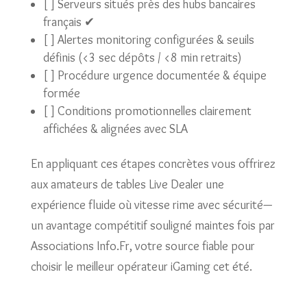
[ ] Serveurs situés près des hubs bancaires
français ✔︎
[ ] Alertes monitoring configurées & seuils
définis (<​3 sec dépôts / <​8 min retraits)
[ ] Procédure urgence documentée & équipe
formée
[ ] Conditions promotionnelles clairement
affichées & alignées avec SLA
En appliquant ces étapes concrètes vous offrirez
aux amateurs de tables Live Dealer une
expérience fluide où vitesse rime avec sécurité—
un avantage compétitif souligné maintes fois par
Associations Info.Fr, votre source fiable pour
choisir le meilleur opérateur iGaming cet été.