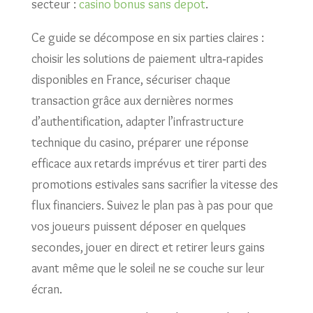
secteur :
casino bonus sans depot
.
Ce guide se décompose en six parties claires :
choisir les solutions de paiement ultra‑rapides
disponibles en France, sécuriser chaque
transaction grâce aux dernières normes
d’authentification, adapter l’infrastructure
technique du casino, préparer une réponse
efficace aux retards imprévus et tirer parti des
promotions estivales sans sacrifier la vitesse des
flux financiers. Suivez le plan pas à pas pour que
vos joueurs puissent déposer en quelques
secondes, jouer en direct et retirer leurs gains
avant même que le soleil ne se couche sur leur
écran.