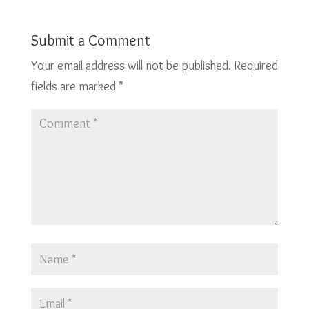
Submit a Comment
Your email address will not be published.
Required
fields are marked
*