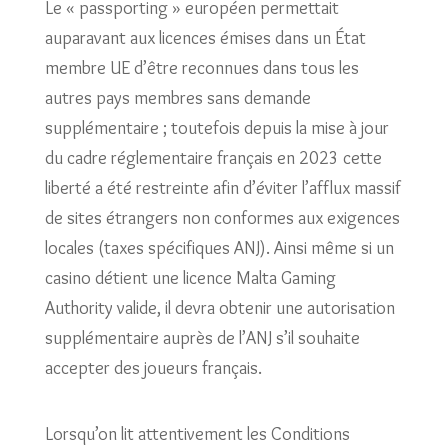
Le « passporting » européen permettait
auparavant aux licences émises dans un État
membre UE d’être reconnues dans tous les
autres pays membres sans demande
supplémentaire ; toutefois depuis la mise à jour
du cadre réglementaire français en 2023 cette
liberté a été restreinte afin d’éviter l’afflux massif
de sites étrangers non conformes aux exigences
locales (taxes spécifiques ANJ). Ainsi même si un
casino détient une licence Malta Gaming
Authority valide, il devra obtenir une autorisation
supplémentaire auprès de l’ANJ s’il souhaite
accepter des joueurs français.
Lorsqu’on lit attentivement les Conditions