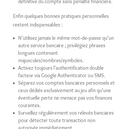
définitive du compte sans pénalité financière.
Enfin quelques bonnes pratiques personnelles
restent indispensables :
N’utilisez jamais le même mot‑de‑passe qu’un
autre service bancaire ; privilégiez phrases
longues contenant
majuscules/nombres/symboles.
Activez toujours l’authentification double
facteur via Google Authenticator ou SMS.
Séparez vos comptes bancaires personnels et
ceux dédiés exclusivement au jeu afin qu’une
éventuelle perte ne menace pas vos finances
courantes.
Surveillez régulièrement vos relevés bancaires
pour détecter toute transaction non
autorisée immédiatement.