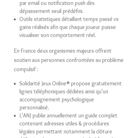
par email ou notification push dès
dépassement seuil prédéfini.
Outils statistiques détaillant temps passé vs
gains réalisés afin que chaque joueur puisse
visualiser son comportement réel.
En France deux organismes majeurs offrent
soutien aux personnes confrontées au problème
compulsif :
Solidarité Jeux Online® propose gratuitement
lignes téléphoniques dédiées ainsi qu’un
accompagnement psychologique
personnalisé.
L’ANJ publie annuellement un guide complet
contenant adresses utiles & procédures
légales permettant notamment la clôture