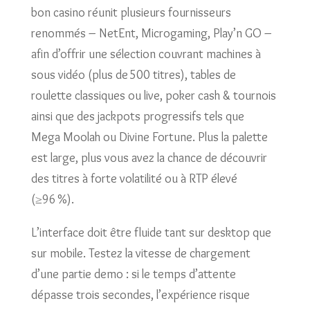
bon casino réunit plusieurs fournisseurs
renommés – NetEnt, Microgaming, Play’n GO –
afin d’offrir une sélection couvrant machines à
sous vidéo (plus de 500 titres), tables de
roulette classiques ou live, poker cash & tournois
ainsi que des jackpots progressifs tels que
Mega Moolah ou Divine Fortune. Plus la palette
est large, plus vous avez la chance de découvrir
des titres à forte volatilité ou à RTP élevé
(≥96 %).
L’interface doit être fluide tant sur desktop que
sur mobile. Testez la vitesse de chargement
d’une partie demo : si le temps d’attente
dépasse trois secondes, l’expérience risque