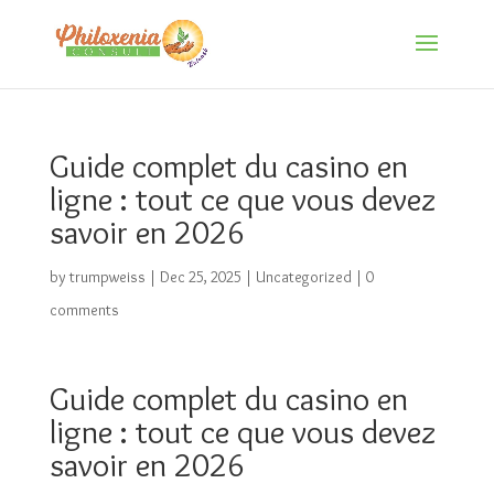
Guide complet du casino en
ligne : tout ce que vous devez
savoir en 2026
by
trumpweiss
|
Dec 25, 2025
|
Uncategorized
|
0
comments
Guide complet du casino en
ligne : tout ce que vous devez
savoir en 2026