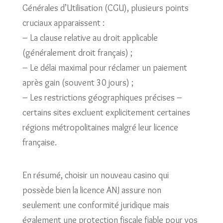
Générales d’Utilisation (CGU), plusieurs points
cruciaux apparaissent :
– La clause relative au droit applicable
(généralement droit français) ;
– Le délai maximal pour réclamer un paiement
après gain (souvent 30 jours) ;
– Les restrictions géographiques précises –
certains sites excluent explicitement certaines
régions métropolitaines malgré leur licence
française.
En résumé, choisir un nouveau casino qui
possède bien la licence ANJ assure non
seulement une conformité juridique mais
également une protection fiscale fiable pour vos