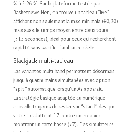
% à 5·26 %. Sur la plateforme testée par
Basketnews.Net , on trouve un tableau “live”
affichant non seulement la mise minimale (€0,20)
mais aussi le temps moyen entre deux tours
(<15 secondes), idéal pour ceux qui recherchent
rapidité sans sacrifier l’ambiance réelle.
Blackjack multi‑tableau
Les variantes multi‑hand permettent désormais
jusqu’à quatre mains simultanées avec option
“split” automatique lorsqu’un As apparaît.
La stratégie basique adaptée au numérique
conseille toujours de rester sur “stand” dès que
votre total atteint 17 contre un croupier
montrant un carte basse (<7). Des simulateurs