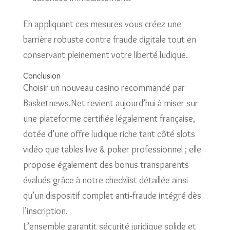
En appliquant ces mesures vous créez une
barrière robuste contre fraude digitale tout en
conservant pleinement votre liberté ludique.
Conclusion
Choisir un nouveau casino recommandé par
Basketnews.Net revient aujourd’hui à miser sur
une plateforme certifiée légalement française,
dotée d’une offre ludique riche tant côté slots
vidéo que tables live & poker professionnel ; elle
propose également des bonus transparents
évalués grâce à notre checklist détaillée ainsi
qu’un dispositif complet anti‑fraude intégré dès
l’inscription.
L’ensemble garantit sécurité juridique solide et