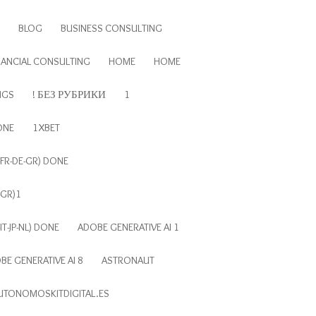
S
BLOG
BUSINESS CONSULTING
NANCIAL CONSULTING
HOME
HOME
NGS
! БЕЗ РУБРИКИ
1
ONE
1XBET
-FR-DE-GR) DONE
-GR)1
IT-JP-NL) DONE
ADOBE GENERATIVE AI 1
BE GENERATIVE AI 8
ASTRONAUT
UTONOMOSKITDIGITAL.ES