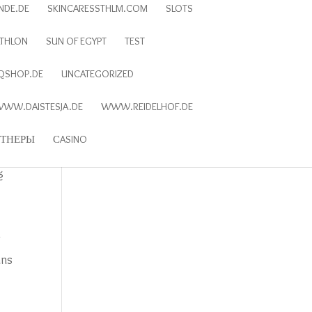
NDE.DE
SKINCARESSTHLM.COM
SLOTS
ATHLON
SUN OF EGYPT
TEST
e de
QSHOP.DE
UNCATEGORIZED
WW.DAISTESJA.DE
WWW.REIDELHOF.DE
РТНЕРЫ
СASINO
é
r
ans