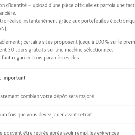
ion d’identité – upload d’une pièce officielle et parfois une fac
ancière.
être réalisé instantanément grâce aux portefeuilles électroniq
ANJ.
ablement ; certains sites proposent jusqu’à 100 % sur le prem
nt 30 tours gratuits sur une machine sélectionnée.
 faut regarder trois paramètres clés :
t important
iatement combien votre dépôt sera majoré
m fois que vous devez jouer avant retrait
e pouvant être retirée après avoir rempli les exigences