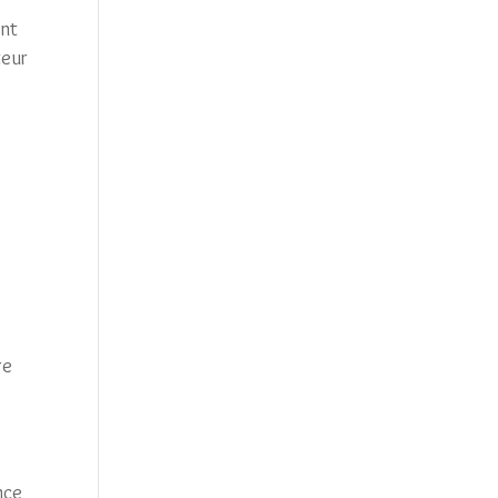
ent
teur
e
re
nce