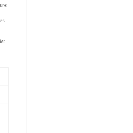
ture
ues
ier