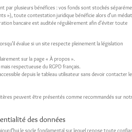
ent par plusieurs bénéfices : vos fonds sont stockés séparém
s »), toute contestation juridique bénéficie alors d’un média
ation bancaire est auditée régulièrement afin d’éviter toute
orsqu’il évalue si un site respecte pleinement la législation
 clairement sur la page « À propos ».
mais respectueuse du RGPD français.
accessible depuis le tableau utilisateur sans devoir contacter l
 critères peuvent être présentés comme recommandés sur not
dentialité des données
ujourd’hui le socle fondamental sur lequel repose toute confia