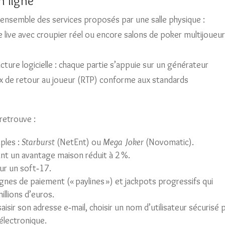
n ligne
l’ensemble des services proposés par une salle physique :
te live avec croupier réel ou encore salons de poker multijoueu
ucture logicielle : chaque partie s’appuie sur un générateur
aux de retour au joueur (RTP) conforme aux standards
retrouve :
mples :
Starburst
(NetEnt) ou
Mega Joker
(Novomatic).
nt un avantage maison réduit à 2 %.
sur un soft‑17.
gnes de paiement (« paylines ») et jackpots progressifs qui
illions d’euros.
saisir son adresse e‑mail, choisir un nom d’utilisateur sécurisé 
 électronique.