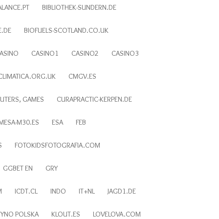
ALANCE.PT
BIBLIOTHEK-SUNDERN.DE
E.DE
BIOFUELS-SCOTLAND.CO.UK
ASINO
CASINO1
CASINO2
CASINO3
CLIMATICA.ORG.UK
CMGV.ES
UTERS, GAMES
CURAPRACTIC-KERPEN.DE
MESA-M30.ES
ESA
FEB
S
FOTOKIDSFOTOGRAFIA.COM
GGBET EN
GRY
r
M
ICDT.CL
INDO
IT+NL
JAGD1.DE
SYNO POLSKA
KLOUT.ES
LOVELOVA.COM