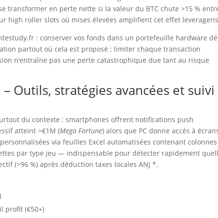
se transformer en perte nette si la valeur du BTC chute >15 % entr
ur high roller slots où mises élevées amplifient cet effet leverageri
estudy.fr : conserver vos fonds dans un portefeuille hardware dé
ation partout où cela est proposé ; limiter chaque transaction
on n’entraîne pas une perte catastrophique due tant au risque
 Outils, stratégies avancées et suivi
rtout du contexte : smartphones offrent notifications push
ssif atteint >€1M (
Mega Fortune
) alors que PC donne accès à écran
es personnalisées via feuilles Excel automatisées contenant colonnes
nettes par type jeu — indispensable pour détecter rapidement quel
ctif (>96 %) après déduction taxes locales ANJ *.
l
 profit (€50+)