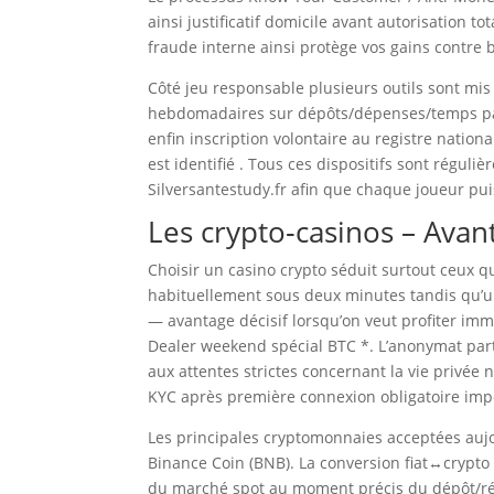
ainsi justificatif domicile avant autorisation t
fraude interne ainsi protège vos gains contre b
Côté jeu responsable plusieurs outils sont mis 
hebdomadaires sur dépôts/dépenses/temps pass
enfin inscription volontaire au registre nation
est identifié . Tous ces dispositifs sont régul
Silversantestudy.fr afin que chaque joueur pui
Les crypto‑casinos – Avan
Choisir un casino crypto séduit surtout ceux qu
habituellement sous deux minutes tandis qu’un
— avantage décisif lorsqu’on veut profiter im
Dealer weekend spécial BTC *. L’anonymat pa
aux attentes strictes concernant la vie privée 
KYC après première connexion obligatoire im
Les principales cryptomonnaies acceptées aujo
Binance Coin (BNB). La conversion fiat↔crypto
du marché spot au moment précis du dépôt/réali