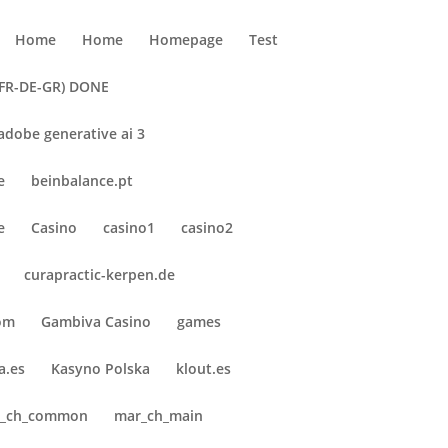
Home
Home
Homepage
Test
1-FR-DE-GR) DONE
adobe generative ai 3
e
beinbalance.pt
e
Casino
casino1
casino2
curapractic-kerpen.de
com
Gambiva Casino
games
x
a.es
Kasyno Polska
klout.es
is
ent
_ch_common
mar_ch_main
ue :