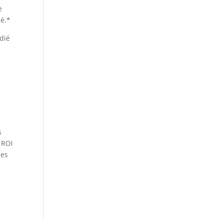
e
sé.*
dié
s
 ROI
les