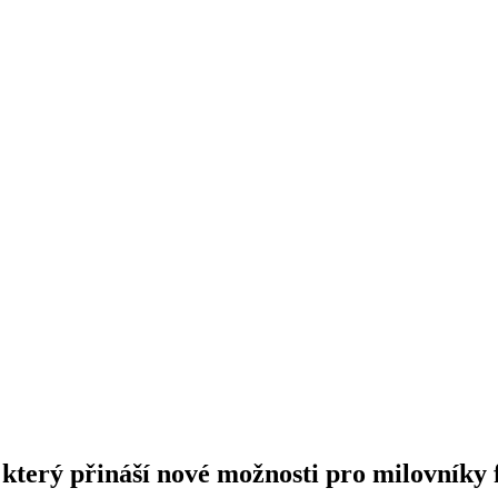
 který přináší nové možnosti pro milovníky f