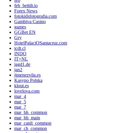
feb
feb_bettilt.io
Forex News
fotokidsfotografia.com
Gambiva Casino
games
GGBet EN
Gry
HotelPalaciOSantacruz.com
icdt.cl
INDO
IT+NL
jagd1.de
jan2
jimenezvila.es
Kasyno Polska
klout.es
lovelova.com
mar_4
mar_5
mar_7
mar_bh_common
mar_bh_main
mar_canli_common
mar_ch_common