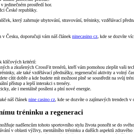
v jedinečném prostředí hor.
dci České republiky.
líček, který zahrnuje ubytování, stravování, tréninky, vzdělávací přednáš
ách v Česku, doporučuji vám náš článek
ninecasino cz
, kde se dozvíte víc
 klíčových kritérií:
vaných a zkušených CrossFit trenérů, kteří vám pomohou zlepšit vaši te
tréninky, ale také vzdělávací přednášky, regenerační aktivity a volný čas
udete cítit dobře a kde budete mít možnost plně se soustředit na svůj trén
ní přístup a lepší interakci s trenéry.
icky, ale i mentálně posíleni a plní nové energie.
 také náš článek
nine casino cz
, kde se dozvíte o zajímavých trendech v o
vnímu tréninku a regeneraci
ý umožňuje nadšencům tohoto sportovního stylu života ponořit se do své
ání v oblasti výživy, mentálního tréninku a dalších aspektů zdravého ž