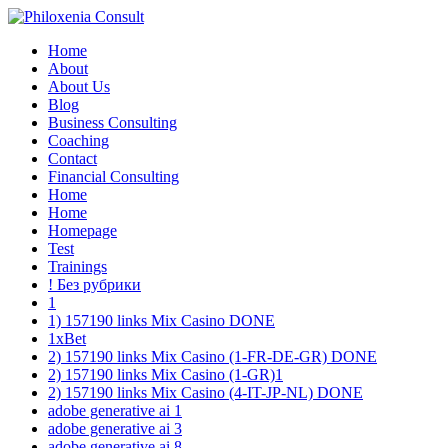
Home
About
About Us
Blog
Business Consulting
Coaching
Contact
Financial Consulting
Home
Home
Homepage
Test
Trainings
! Без рубрики
1
1) 157190 links Mix Casino DONE
1xBet
2) 157190 links Mix Casino (1-FR-DE-GR) DONE
2) 157190 links Mix Casino (1-GR)1
2) 157190 links Mix Casino (4-IT-JP-NL) DONE
adobe generative ai 1
adobe generative ai 3
adobe generative ai 8