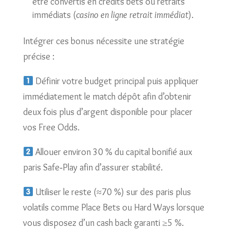
être convertis en crédits bets ou retraits
immédiats (
casino en ligne retrait immédiat
).
Intégrer ces bonus nécessite une stratégie
précise :
Définir votre budget principal puis appliquer
immédiatement le match dépôt afin d’obtenir
deux fois plus d’argent disponible pour placer
vos Free Odds.
Allouer environ 30 % du capital bonifié aux
paris Safe‑Play afin d’assurer stabilité.
Utiliser le reste (≈70 %) sur des paris plus
volatils comme Place Bets ou Hard Ways lorsque
vous disposez d’un cash back garanti ≥5 %.