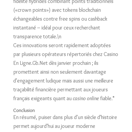
fidélité hybrides combinant points traditionnels
(«​crown points​») avec tokens blockchain
échangeables contre free spins ou cashback
instantané – idéal pour ceux recherchant
transparence totale.\n
Ces innovations seront rapidement adoptées
par plusieurs opérateurs répertoriés chez Casino
En Ligne.Gb.Net dès janvier prochain ; ils
promettent ainsi non seulement davantage
d’engagement ludique mais aussi une meilleure
traçabilité financière permettant aux joueurs
français exigeants quant au
casino online
fiable.*
Conclusion
En résumé, puiser dans plus d’un siècle d’histoire
permet aujourd’hui au joueur moderne