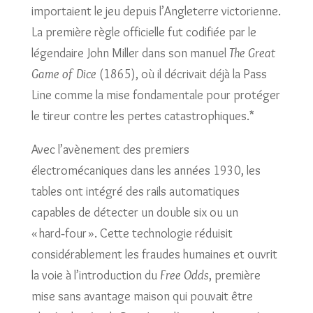
importaient le jeu depuis l’Angleterre victorienne.
La première règle officielle fut codifiée par le
légendaire John Miller dans son manuel
The Great
Game of Dice
(1865), où il décrivait déjà la Pass
Line comme la mise fondamentale pour protéger
le tireur contre les pertes catastrophiques.*
Avec l’avènement des premiers
électromécaniques dans les années 1930, les
tables ont intégré des rails automatiques
capables de détecter un double six ou un
« hard‑four ». Cette technologie réduisit
considérablement les fraudes humaines et ouvrit
la voie à l’introduction du
Free Odds
, première
mise sans avantage maison qui pouvait être