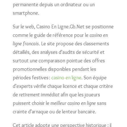
permanente depuis un ordinateur ou un
smartphone.
Sur le web, Casino En Ligne.Gb.Net se positionne
comme le guide de référence pour le
casino en
ligne francais
. Le site propose des classements
détaillés, des analyses d’audits de sécurité et
surtout une comparaison pointue des offres
promotionnelles disponibles pendant les
périodes festives :
casino en ligne
. Son équipe
d’experts vérifie chaque licence et chaque critère
de
retirement immédiat
afin que les joueurs
puissent choisir le
meilleur casino en ligne
sans
crainte d’arnaque ou de lenteur bancaire.
Cet article adopte une perspective historique : il