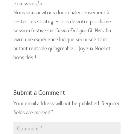
excessives.\n
Nous vous invitons donc chaleureusement à
tester ces stratégies lors de votre prochaine
session festive sur
Casino En Ligne.Gb.Net
afin
vivre une expérience ludique sécurisée tout
autant rentable qu’agréable… Joyeux Noël et
bons dés !
Submit a Comment
Your email address will not be published.
Required
fields are marked
*