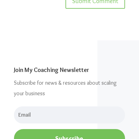
Join My Coaching Newsletter
Subscribe for news & resources about scaling
your business
Subscribe