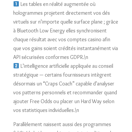
Les tables en réalité augmentée où
hologrammes projetent directement vos dés
virtuels sur n’importe quelle surface plane ; grâce
à Bluetooth Low Energy elles synchronisent
chaque résultat avec vos comptes casino afin
que vos gains soient crédités instantanément via
API sécurisées conformes GDPR.\n
L’intelligence artificielle appliquée au conseil
stratégique — certains fournisseurs intègrent
désormais un “Craps Coach” capable d’analyser
vos patterns personnels et recommander quand
ajouter Free Odds ou placer un Hard Way selon
vos statistiques individuelles.\n
Parallèlement naissent aussi des programmes