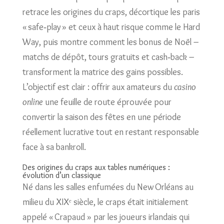
retrace les origines du craps, décortique les paris
« safe‑play » et ceux à haut risque comme le Hard
Way, puis montre comment les bonus de Noël –
matchs de dépôt, tours gratuits et cash‑back –
transforment la matrice des gains possibles.
L’objectif est clair : offrir aux amateurs du
casino
online
une feuille de route éprouvée pour
convertir la saison des fêtes en une période
réellement lucrative tout en restant responsable
face à sa bankroll.
Des origines du craps aux tables numériques :
évolution d’un classique
Né dans les salles enfumées du New Orléans au
milieu du XIXᵉ siècle, le craps était initialement
appelé « Crapaud » par les joueurs irlandais qui