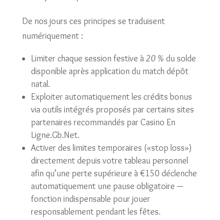
De nos jours ces principes se traduisent
numériquement :
Limiter chaque session festive à
20 %
du solde
disponible après application du match dépôt
natal.
Exploiter automatiquement les crédits bonus
via outils intégrés proposés par certains sites
partenaires recommandés par Casino En
Ligne.Gb.Net.
Activer des limites temporaires («​stop loss​»)
directement depuis votre tableau personnel
afin qu’une perte supérieure à €150 déclenche
automatiquement une pause obligatoire —
fonction indispensable pour jouer
responsablement pendant les fêtes.