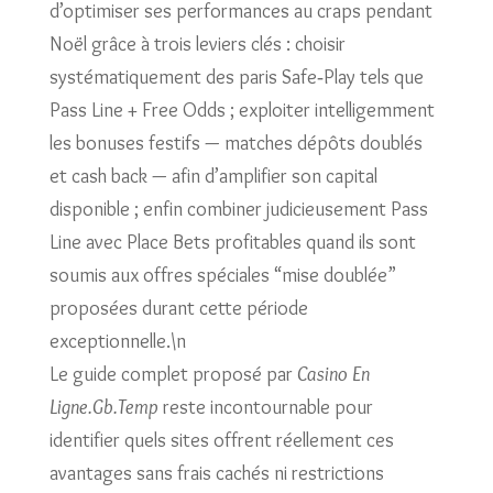
d’optimiser ses performances au craps pendant
Noël grâce à trois leviers clés : choisir
systématiquement des paris Safe‑Play tels que
Pass Line + Free Odds ; exploiter intelligemment
les bonuses festifs — matches dépôts doublés
et cash back — afin d’amplifier son capital
disponible ; enfin combiner judicieusement Pass
Line avec Place Bets profitables quand ils sont
soumis aux offres spéciales “mise doublée”
proposées durant cette période
exceptionnelle.\n
Le guide complet proposé par
Casino En
Ligne.Gb.Temp
reste incontournable pour
identifier quels sites offrent réellement ces
avantages sans frais cachés ni restrictions