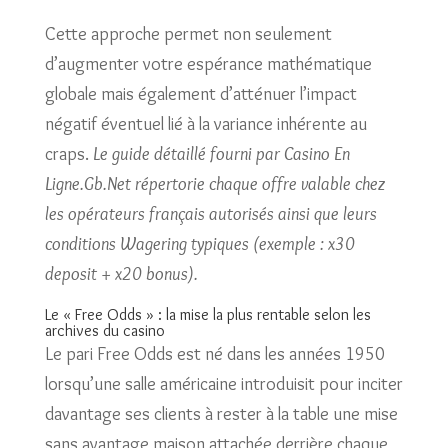
Cette approche permet non seulement
d’augmenter votre espérance mathématique
globale mais également d’atténuer l’impact
négatif éventuel lié à la variance inhérente au
craps.
Le guide détaillé fourni par Casino En
Ligne.Gb.Net répertorie chaque offre valable chez
les opérateurs français autorisés ainsi que leurs
conditions Wagering typiques (exemple : x30
deposit + x20 bonus).
Le « Free Odds » : la mise la plus rentable selon les
archives du casino
Le pari Free Odds est né dans les années 1950
lorsqu’une salle américaine introduisit pour inciter
davantage ses clients à rester à la table une mise
sans avantage maison attachée derrière chaque