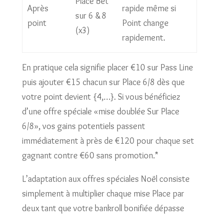
Place Bet
Après
rapide même si
sur 6 & 8
point
Point change
(x3)
rapidement.
En pratique cela signifie placer €10 sur Pass Line
puis ajouter €15 chacun sur Place 6/8 dès que
votre point devient {4,…}. Si vous bénéficiez
d’une offre spéciale «mise doublée Sur Place
6/8», vos gains potentiels passent
immédiatement à près de €120 pour chaque set
gagnant contre €60 sans promotion.*
L’adaptation aux offres spéciales Noël consiste
simplement à multiplier chaque mise Place par
deux tant que votre bankroll bonifiée dépasse