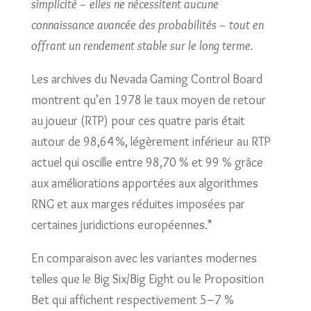
simplicité – elles ne nécessitent aucune
connaissance avancée des probabilités – tout en
offrant un rendement stable sur le long terme.
Les archives du Nevada Gaming Control Board
montrent qu’en 1978 le taux moyen de retour
au joueur (RTP) pour ces quatre paris était
autour de 98,64 %, légèrement inférieur au RTP
actuel qui oscille entre 98,70 % et 99 % grâce
aux améliorations apportées aux algorithmes
RNG et aux marges réduites imposées par
certaines juridictions européennes.*
En comparaison avec les variantes modernes
telles que le Big Six/Big Eight ou le Proposition
Bet qui affichent respectivement 5–7 %