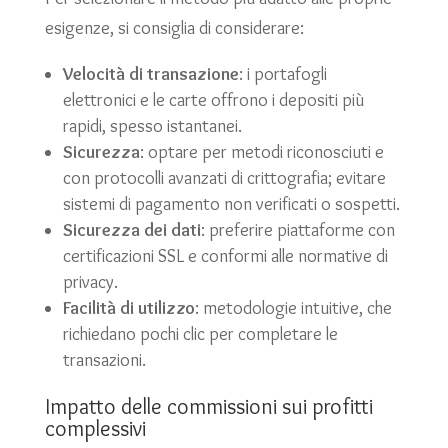
esigenze, si consiglia di considerare:
Velocità di transazione
: i portafogli
elettronici e le carte offrono i depositi più
rapidi, spesso istantanei.
Sicurezza
: optare per metodi riconosciuti e
con protocolli avanzati di crittografia; evitare
sistemi di pagamento non verificati o sospetti.
Sicurezza dei dati
: preferire piattaforme con
certificazioni SSL e conformi alle normative di
privacy.
Facilità di utilizzo
: metodologie intuitive, che
richiedano pochi clic per completare le
transazioni.
Impatto delle commissioni sui profitti
complessivi