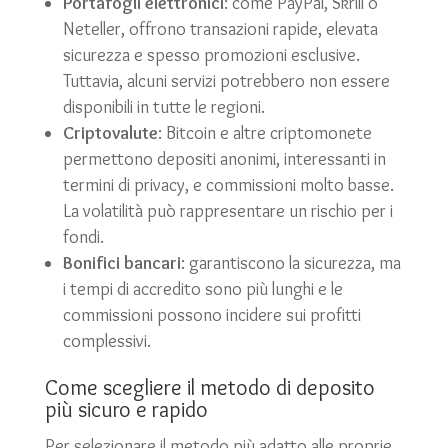
Portafogli elettronici
: come PayPal, Skrill o
Neteller, offrono transazioni rapide, elevata
sicurezza e spesso promozioni esclusive.
Tuttavia, alcuni servizi potrebbero non essere
disponibili in tutte le regioni.
Criptovalute
: Bitcoin e altre criptomonete
permettono depositi anonimi, interessanti in
termini di privacy, e commissioni molto basse.
La volatilità può rappresentare un rischio per i
fondi.
Bonifici bancari
: garantiscono la sicurezza, ma
i tempi di accredito sono più lunghi e le
commissioni possono incidere sui profitti
complessivi.
Come scegliere il metodo di deposito
più sicuro e rapido
Per selezionare il metodo più adatto alle proprie