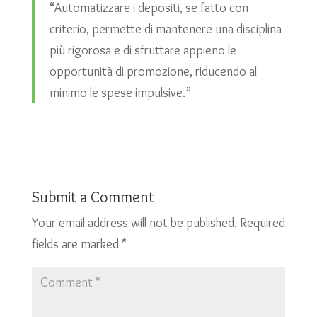
“Automatizzare i depositi, se fatto con
criterio, permette di mantenere una disciplina
più rigorosa e di sfruttare appieno le
opportunità di promozione, riducendo al
minimo le spese impulsive.”
Submit a Comment
Your email address will not be published.
Required
fields are marked
*