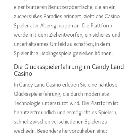
einer bunteren Benutzeroberfläche, die an ein
zuckersüßes Paradies erinnert, zieht das Casino
Spieler aller Altersgruppen an. Die Plattform
wurde mit dem Ziel entworfen, ein sicheres und
unterhaltsames Umfeld zu schaffen, in dem
Spieler ihre Lieblingsspiele genießen können.
Die Glücksspielerfahrung im Candy Land
Casino
In Candy Land Casino erleben Sie eine nahtlose
Glücksspielerfahrung, die durch modernste
Technologie unterstützt wird. Die Plattform ist
benutzerfreundlich und ermöglicht es Spielern,
schnell zwischen verschiedenen Spielen zu
wechseln. Besonders hervorzuheben sind: