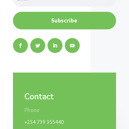
Subscribe
Contact
Phone
+254 739 355440