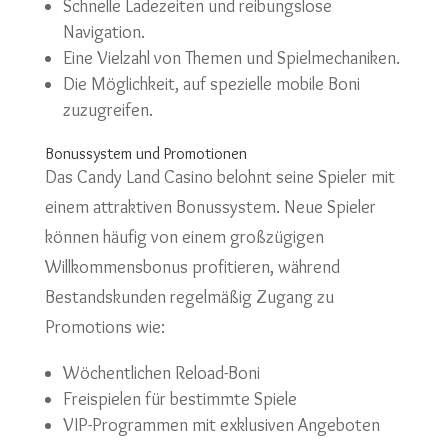
Schnelle Ladezeiten und reibungslose
Navigation.
Eine Vielzahl von Themen und Spielmechaniken.
Die Möglichkeit, auf spezielle mobile Boni
zuzugreifen.
Bonussystem und Promotionen
Das Candy Land Casino belohnt seine Spieler mit
einem attraktiven Bonussystem. Neue Spieler
können häufig von einem großzügigen
Willkommensbonus profitieren, während
Bestandskunden regelmäßig Zugang zu
Promotions wie:
Wöchentlichen Reload-Boni
Freispielen für bestimmte Spiele
VIP-Programmen mit exklusiven Angeboten