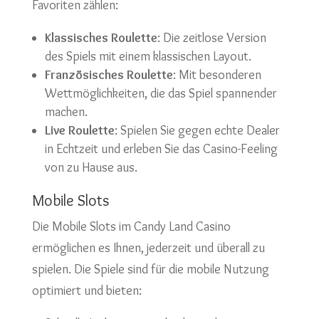
Favoriten zählen:
Klassisches Roulette
: Die zeitlose Version
des Spiels mit einem klassischen Layout.
Französisches Roulette
: Mit besonderen
Wettmöglichkeiten, die das Spiel spannender
machen.
Live Roulette
: Spielen Sie gegen echte Dealer
in Echtzeit und erleben Sie das Casino-Feeling
von zu Hause aus.
Mobile Slots
Die Mobile Slots im Candy Land Casino
ermöglichen es Ihnen, jederzeit und überall zu
spielen. Die Spiele sind für die mobile Nutzung
optimiert und bieten: