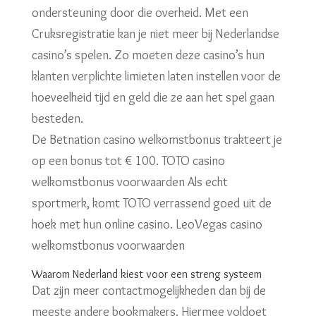
ondersteuning door die overheid. Met een
Cruksregistratie kan je niet meer bij Nederlandse
casino’s spelen. Zo moeten deze casino’s hun
klanten verplichte limieten laten instellen voor de
hoeveelheid tijd en geld die ze aan het spel gaan
besteden.
De Betnation casino welkomstbonus trakteert je
op een bonus tot € 100. TOTO casino
welkomstbonus voorwaarden Als echt
sportmerk, komt TOTO verrassend goed uit de
hoek met hun online casino. LeoVegas casino
welkomstbonus voorwaarden
Waarom Nederland kiest voor een streng systeem
Dat zijn meer contactmogelijkheden dan bij de
meeste andere bookmakers. Hiermee voldoet