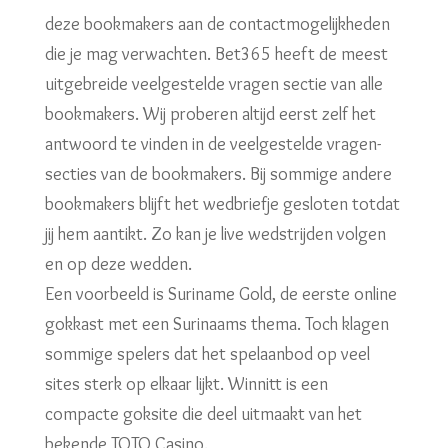
deze bookmakers aan de contactmogelijkheden
die je mag verwachten. Bet365 heeft de meest
uitgebreide veelgestelde vragen sectie van alle
bookmakers. Wij proberen altijd eerst zelf het
antwoord te vinden in de veelgestelde vragen-
secties van de bookmakers. Bij sommige andere
bookmakers blijft het wedbriefje gesloten totdat
jij hem aantikt. Zo kan je live wedstrijden volgen
en op deze wedden.
Een voorbeeld is Suriname Gold, de eerste online
gokkast met een Surinaams thema. Toch klagen
sommige spelers dat het spelaanbod op veel
sites sterk op elkaar lijkt. Winnitt is een
compacte goksite die deel uitmaakt van het
bekende TOTO Casino.