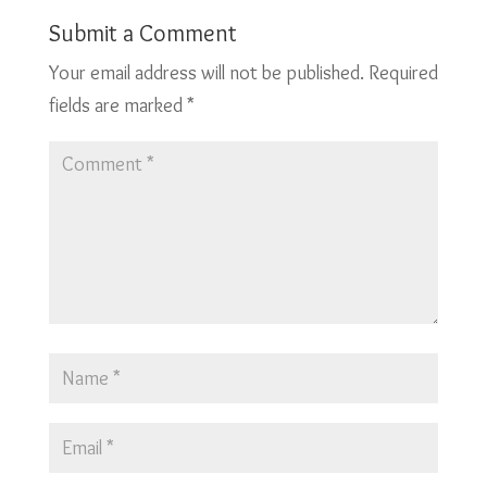
Submit a Comment
Your email address will not be published.
Required
fields are marked
*