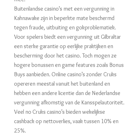
Buitenlandse casino’s met een vergunning in
Kahnawake zijn in beperkte mate beschermd
tegen fraude, uitbuiting en gokproblematiek.
Voor spelers biedt een vergunning uit Gilbraltar
een sterke garantie op eerlijke praktijken en
bescherming door het casino. Toch mogen ze
hogere bonussen en game features zoals Bonus
Buys aanbieden. Online casino’s zonder Cruks
opereren meestal vanuit het buitenland en
hebben een andere licentie dan de Nederlandse
vergunning afkomstig van de Kansspelautoriteit.
Veel no Cruks casino’s bieden wekelijkse
cashback op nettoverlies, vaak tussen 10% en
25%.