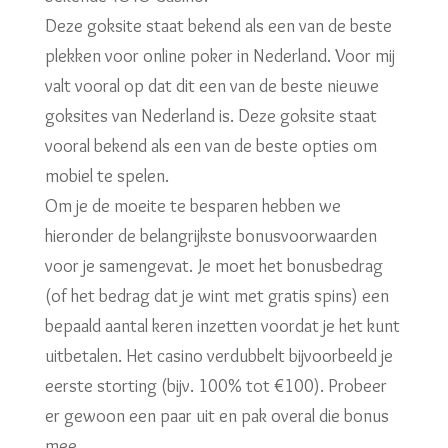
Deze goksite staat bekend als een van de beste
plekken voor online poker in Nederland. Voor mij
valt vooral op dat dit een van de beste nieuwe
goksites van Nederland is. Deze goksite staat
vooral bekend als een van de beste opties om
mobiel te spelen.
Om je de moeite te besparen hebben we
hieronder de belangrijkste bonusvoorwaarden
voor je samengevat. Je moet het bonusbedrag
(of het bedrag dat je wint met gratis spins) een
bepaald aantal keren inzetten voordat je het kunt
uitbetalen. Het casino verdubbelt bijvoorbeeld je
eerste storting (bijv. 100% tot €100). Probeer
er gewoon een paar uit en pak overal die bonus
mee.