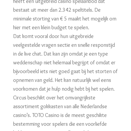
heeft een uitgebreid casino spelaanbod dat
bestaat uit meer dan 2.342 speltitels. De
minimale storting van € 5 maakt het mogelijk om
hier met een klein budget te spelen.
Dat komt vooral door hun uitgebreide
veelgestelde vragen sectie en snelle responstijd
in de live chat. Dat kan zijn omdat je een type
weddenschap niet helemaal begrijpt of omdat er
bijvoorbeeld iets niet goed gaat bij het storten of
opnemen van geld. Het kan natuurlijk wel eens
voorkomen dat je hulp nodig hebt bij het spelen.
Circus beschikt over het omvangrijkste
assortiment gokkasten van alle Nederlandse
casino’s. TOTO Casino is de meest geschikte
bestemming voor spelers die een voorliefde