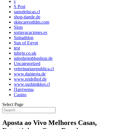
s
S Post
sanodelucas.cl
shop-tiande.de
skincaressthlm.com
Slots
soriavacaciones.es
Spinathlon
Sun of Egypt
test
tubejp.co.uk
udenheimbbqshop.de
Uncategorized
veterinariarepublica.cl
www.daistesja.de
www.reidelhof.de
www.sushinikkei.cl
Партнеры
Сasino
Select Page
Aposta ao Vivo Melhores Casas,