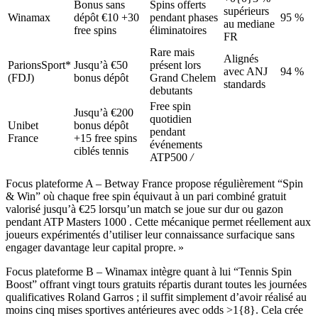
Bonus sans
Spins offerts
supérieurs
Winamax
dépôt €10 +30
pendant phases
95 %
au mediane
free spins
éliminatoires
FR
Rare mais
Alignés
ParionsSport*
Jusqu’à €50
présent lors
avec ANJ
94 %
(FDJ)
bonus dépôt
Grand Chelem
standards
debutants
Free spin
Jusqu’à €200
quotidien
Unibet
bonus dépôt
pendant
France
+15 free spins
événements
ciblés tennis
ATP500
/
Focus plateforme A – Betway France propose régulièrement “Spin
& Win” où chaque free spin équivaut à un pari combiné gratuit
valorisé jusqu’à €25 lorsqu’un match se joue sur dur ou gazon
pendant ATP Masters 1000 . Cette mécanique permet réellement aux
joueurs expérimentés d’utiliser leur connaissance surfacique sans
engager davantage leur capital propre. »
Focus plateforme B – Winamax intègre quant à lui “Tennis Spin
Boost” offrant vingt tours gratuits répartis durant toutes les journées
qualificatives Roland Garros ; il suffit simplement d’avoir réalisé au
moins cinq mises sportives antérieures avec odds >1{8}. Cela crée