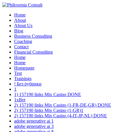
Home
About
About Us
Blog
Business Consulting
Coaching
Contact
Financial Consulting
Home
Home
Homepage
Test
Trainings
! Без рубрики
1
1) 157190 links Mix Casino DONE
1xBet
2) 157190 links Mix Casino (1-FR-DE-GR) DONE
2) 157190 links Mix Casino (1-GR)1
2) 157190 links Mix Casino (4-IT-JP-NL) DONE
adobe generative ai 1
adobe generative ai 3
adobe generative ai 8