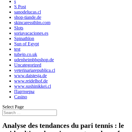
s
S Post
sanodelucas.cl
shop-tiande.de
skincaressthlm.com
Slots
soriavacaciones.es
Spinathlon
Sun of Egypt
test
tubejp.co.uk
udenheimbbqshop.de
Uncategorized
veterinariarepublica.cl
www.daistesja.de
www.reidelhof.de
www.sushinikkei.cl
Партнеры
Сasino
Select Page
Analyse des tendances du pari tennis : le