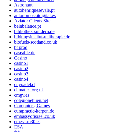
Astronaut
autohenriquesevale.pt
autonomoskitdigital.es
Aviator Clients Site
beinbalance.pt
bibliothek-sundern.de
bildungsinstitut-reittherapie.de
biofuels-scotland.co.uk
bt prod
caseable.de
Casino
casino1
casino2
casino3
casino4
citypadel.cl
climatica.org.uk
cmgv.es
colegiopehuen.net
Computers, Games
curapractic-kerpen.de
embassyofisrael.co.uk
emesa-m30.es
ESA