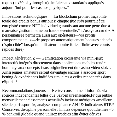
requis (« x30 playthrough ») similaire aux standards appliqués
aujourd’hui pour les casinos physiques.*
Innovations technologiques — La blockchain promet traçabilité
totale des crédits bonus attribués; chaque
free spin
pourrait être
enregistré comme NFT individuel garantissant aucune perte due à
mauvaise gestion interne ou fraude éventuelle.* L’usage accru d »IA
personnalisée permettra aussi aux opérateurs—via profils
comportementaux—de proposer automatiquement bonuses adaptés
(“spin ciblé” lorsqu’un utilisateur montre forte affinité avec courts
rapides dure).
Impact génération Z — Gamification croissante via mini‑jeux
interactifs intégrés directement dans applications mobiles rendra
hommageaux concepts issus originellement du casino vidéo slot…
Ainsi jeunes amateurs seront davantage enclins à associer sport
betting & expériences ludifiées similaires à celles rencontrées dans
eSports.*
Recommandations joueurs — Restez constamment informés via
sources indépendantes telles que Savoirfairеensemble.Fr qui publie
mensuellement classements actualisés incluant métriques « meilleur
site de paris sportif », analyses compliance ANJ & indicateurs RTP.*
Conservez discipline personnelle : limitez dépenses quotidiennes <5
% bankroll globale quand utilisez freebies afin éviter dérives