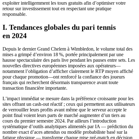
exploiter intelligemment les tours gratuits afin d’optimiser votre
retour sur investissement tout en respectant une pratique
responsable.
I. Tendances globales du pari tennis
en 2024
Depuis le dernier Grand Chelem à Wimbledon, le volume total des
mises a grimpé d’environ 18 %, portée principalement par une
hausse spectaculaire des paris live pendant les pauses entre sets. Les
nouvelles directives européennes imposées aux opérateurs—
notamment l’obligation d’afficher clairement le RTP moyen affiché
pour chaque promotion—ont renforcé la confiance des joueurs
français qui recherchent désormais transparence avant toute
transaction financière importante.
L’impact immédiat se mesure dans la préférence croissante pour les
sites offrant un cash‑out réactif ; ceux qui permettent aux utilisateurs
de verrouiller leurs profits avant même que le serveur accepte le
point final voient leurs parts de marché augmenter d’un tiers au
cours du premier semestre 2024. Par ailleurs l’introduction
systématique d’outils analytiques alimentés par IA — prédiction du
nombre exact d’aces attendus ou modèle probabiliste basé sur la
fatigue physique — transforme chaque mise pré‑match en décision