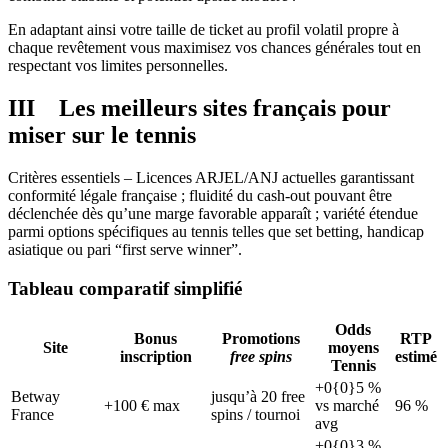
En adaptant ainsi votre taille de ticket au profil volatil propre à
chaque revêtement vous maximisez vos chances générales tout en
respectant vos limites personnelles.
III Les meilleurs sites français pour
miser sur le tennis
Critères essentiels – Licences ARJEL/ANJ actuelles garantissant
conformité légale française ; fluidité du cash‑out pouvant être
déclenchée dès qu’une marge favorable apparaît ; variété étendue
parmi options spécifiques au tennis telles que set betting, handicap
asiatique ou pari “first serve winner”.
Tableau comparatif simplifié
Odds
Bonus
Promotions
RTP
Site
moyens
inscription
free spins
estimé
Tennis
+0{0}5 %
Betway
jusqu’à 20 free
+100 € max
vs marché
96 %
France
spins / tournoi
avg
+0{0}3 %