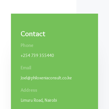
Contact
Phone
+254 739 355440
Email
Joel@philoxeniaconsult.co.ke
Address
Limuru Road, Nairobi