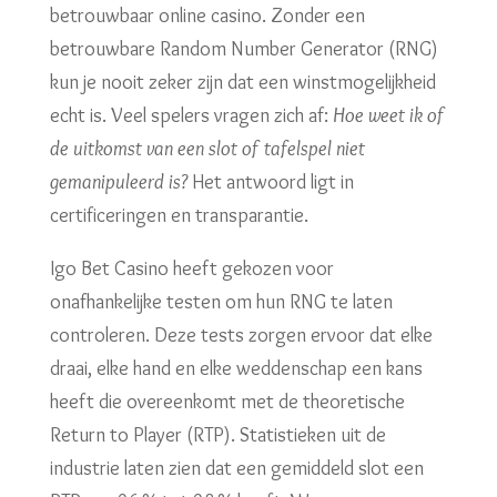
betrouwbaar online casino. Zonder een
betrouwbare Random Number Generator (RNG)
kun je nooit zeker zijn dat een winstmogelijkheid
echt is. Veel spelers vragen zich af:
Hoe weet ik of
de uitkomst van een slot of tafelspel niet
gemanipuleerd is?
Het antwoord ligt in
certificeringen en transparantie.
Igo Bet Casino heeft gekozen voor
onafhankelijke testen om hun RNG te laten
controleren. Deze tests zorgen ervoor dat elke
draai, elke hand en elke weddenschap een kans
heeft die overeenkomt met de theoretische
Return to Player (RTP). Statistieken uit de
industrie laten zien dat een gemiddeld slot een