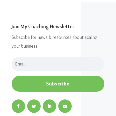
Join My Coaching Newsletter
Subscribe for news & resources about scaling
your business
Subscribe