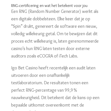
RNG‑certificering en wat het betekent voor jou
Een RNG (Random Number Generator) werkt als
een digitale dobbelsteen. Elke keer dat je op
“Spin” drukt, genereert de software een nieuw,
volledig willekeurig getal. Om te bewijzen dat dit
proces echt willekeurig is, laten gerenommeerde
casino’s hun RNG laten testen door externe
auditors zoals eCOGRA of iTech Labs.
Igo Bet Casino heeft recentelijk een audit laten
uitvoeren door een onafhankelijk
testlaboratorium. De resultaten tonen een
perfect RNG‑percentage van 99,9 %
nauwkeurigheid. Dit betekent dat de kans op een
bepaalde uitkomst overeenkomt met de