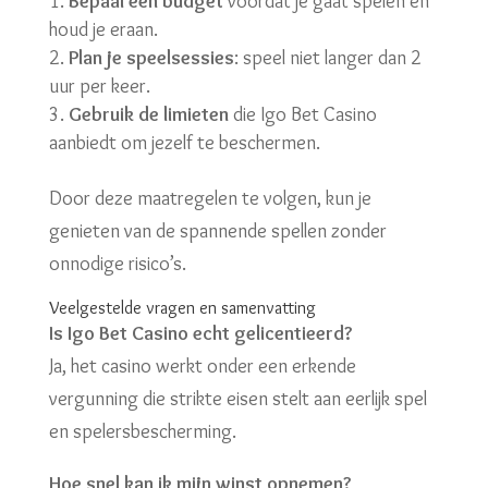
Bepaal een budget
voordat je gaat spelen en
houd je eraan.
Plan je speelsessies
: speel niet langer dan 2
uur per keer.
Gebruik de limieten
die Igo Bet Casino
aanbiedt om jezelf te beschermen.
Door deze maatregelen te volgen, kun je
genieten van de spannende spellen zonder
onnodige risico’s.
Veelgestelde vragen en samenvatting
Is Igo Bet Casino echt gelicentieerd?
Ja, het casino werkt onder een erkende
vergunning die strikte eisen stelt aan eerlijk spel
en spelersbescherming.
Hoe snel kan ik mijn winst opnemen?