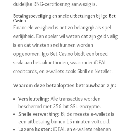
duidelijke RNG‑certificering aanwezig is.
Betalingsbeveiliging en snelle uitbetalingen bij Igo Bet
Casino
Financiële veiligheid is net zo belangrijk als spel
eerlijkheid. Een speler wil weten dat zijn geld veilig
is en dat winsten snel kunnen worden
opgenomen. Igo Bet Casino biedt een breed
scala aan betaalmethoden, waaronder iDEAL,
creditcards, en e-wallets zoals Skrill en Neteller.
Waarom deze betaalopties betrouwbaar zijn:
Versleuteling:
Alle transacties worden
beschermd met 256‑bit SSL‑encryptie.
Snelle verwerking:
Bij de meeste e‑wallets is
een uitbetaling binnen 15 minuten voltooid.
Lagere kosten:
iDEAL en e‑wallets rekenen