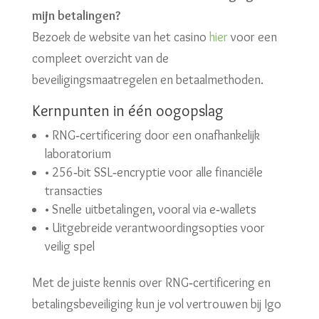
mijn betalingen?
Bezoek de website van het casino
hier
voor een
compleet overzicht van de
beveiligingsmaatregelen en betaalmethoden.
Kernpunten in één oogopslag
• RNG‑certificering door een onafhankelijk
laboratorium
• 256‑bit SSL‑encryptie voor alle financiële
transacties
• Snelle uitbetalingen, vooral via e‑wallets
• Uitgebreide verantwoordingsopties voor
veilig spel
Met de juiste kennis over RNG‑certificering en
betalingsbeveiliging kun je vol vertrouwen bij Igo