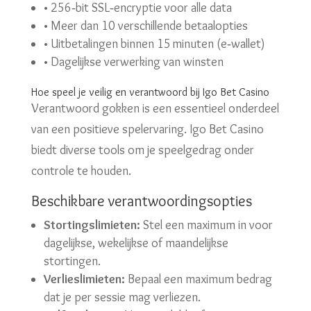
• 256‑bit SSL‑encryptie voor alle data
• Meer dan 10 verschillende betaalopties
• Uitbetalingen binnen 15 minuten (e‑wallet)
• Dagelijkse verwerking van winsten
Hoe speel je veilig en verantwoord bij Igo Bet Casino
Verantwoord gokken is een essentieel onderdeel
van een positieve spelervaring. Igo Bet Casino
biedt diverse tools om je speelgedrag onder
controle te houden.
Beschikbare verantwoordingsopties
Stortingslimieten:
Stel een maximum in voor
dagelijkse, wekelijkse of maandelijkse
stortingen.
Verlieslimieten:
Bepaal een maximum bedrag
dat je per sessie mag verliezen.