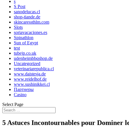
s
S Post
sanodelucas.cl
shop-tiande.de
skincaressthlm.com
Slots
soriavacaciones.es
Spinathlon
Sun of Egypt
test
tubejp.co.uk
udenheimbbqshop.de
Uncategorized
veterinariarepublica.cl
www.daistesja.de
www.reidelhof.de
www.sushinikkei.cl
Партнеры
Сasino
Select Page
5 Astuces Incontournables pour Dominer le