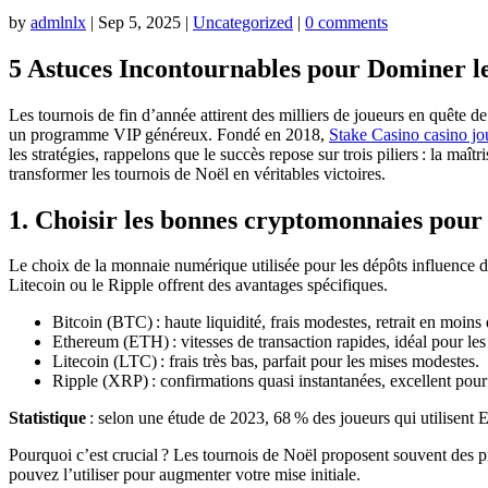
by
admlnlx
|
Sep 5, 2025
|
Uncategorized
|
0 comments
5 Astuces Incontournables pour Dominer le
Les tournois de fin d’année attirent des milliers de joueurs en quête d
un programme VIP généreux. Fondé en 2018,
Stake Casino casino jo
les stratégies, rappelons que le succès repose sur trois piliers : la maî
transformer les tournois de Noël en véritables victoires.
1. Choisir les bonnes cryptomonnaies pour
Le choix de la monnaie numérique utilisée pour les dépôts influence di
Litecoin ou le Ripple offrent des avantages spécifiques.
Bitcoin (BTC) : haute liquidité, frais modestes, retrait en moins
Ethereum (ETH) : vitesses de transaction rapides, idéal pour les
Litecoin (LTC) : frais très bas, parfait pour les mises modestes.
Ripple (XRP) : confirmations quasi instantanées, excellent pour 
Statistique
: selon une étude de 2023, 68 % des joueurs qui utilisent
Pourquoi c’est crucial ? Les tournois de Noël proposent souvent des p
pouvez l’utiliser pour augmenter votre mise initiale.