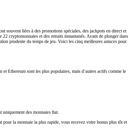
ont souvent liées à des promotions spéciales, des jackpots en direct et
de 22 cryptomonnaies et des retraits instantanés. Avant de plonger dans
 gestion prudente du temps de jeu. Voici les cinq meilleures astuces pour
in et Ethereum sont les plus populaires, mais d’autres actifs comme le
nt uniquement des monnaies fiat.
 pour la monnaie la plus rapide, vous recevez votre bonus plus tôt et