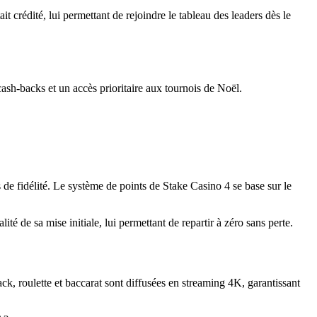
 crédité, lui permettant de rejoindre le tableau des leaders dès le
h‑backs et un accès prioritaire aux tournois de Noël.
de fidélité. Le système de points de Stake Casino 4 se base sur le
 de sa mise initiale, lui permettant de repartir à zéro sans perte.
ck, roulette et baccarat sont diffusées en streaming 4K, garantissant