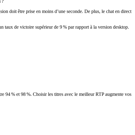
 ?
ion doit être prise en moins d’une seconde. De plus, le chat en direct
un taux de victoire supérieur de 9 % par rapport à la version desktop.
e 94 % et 98 %. Choisir les titres avec le meilleur RTP augmente vos