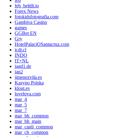
feb
feb_bettilt.io
Forex News
fotokidsfotografia.com
Gambiva Casino
games
GGBet EN
Gry
HotelPalaciOSantacruz.com
icdt.cl
INDO
IT+NL
jagd1.de
jan2
jimenezvila.es
Kasyno Polska
klout.es
lovelova.com
mar_4
mar_5
mar_7
mar_bh_common
mar_bh_main
mar_canli_common
mar_ch_common