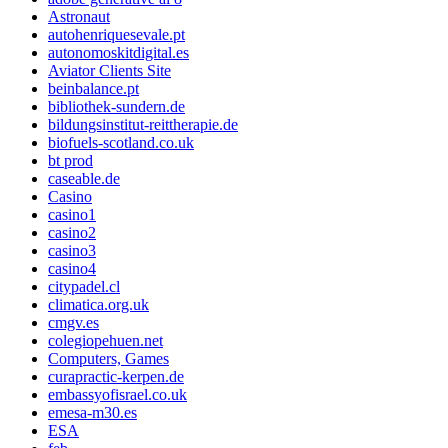
Astronaut
autohenriquesevale.pt
autonomoskitdigital.es
Aviator Clients Site
beinbalance.pt
bibliothek-sundern.de
bildungsinstitut-reittherapie.de
biofuels-scotland.co.uk
bt prod
caseable.de
Casino
casino1
casino2
casino3
casino4
citypadel.cl
climatica.org.uk
cmgv.es
colegiopehuen.net
Computers, Games
curapractic-kerpen.de
embassyofisrael.co.uk
emesa-m30.es
ESA